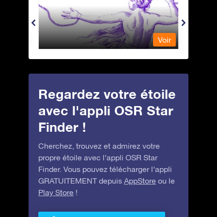
Andromeda - Andromède
Antli
Voir
Voir
Regardez votre étoile
avec l'appli OSR Star
Finder !
Cherchez, trouvez et admirez votre
propre étoile avec l’appli OSR Star
Finder. Vous pouvez télécharger l’appli
GRATUITEMENT depuis
AppStore
ou le
Play Store
!