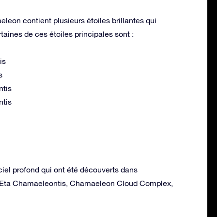
leon contient plusieurs étoiles brillantes qui
taines de ces étoiles principales sont :
is
s
ntis
ntis
ciel profond qui ont été découverts dans
 Eta Chamaeleontis, Chamaeleon Cloud Complex,