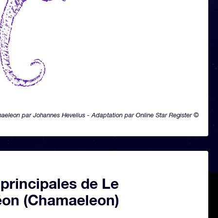
eleon par Johannes Hevelius - Adaptation par Online Star Register ©
 principales de Le
on (Chamaeleon)