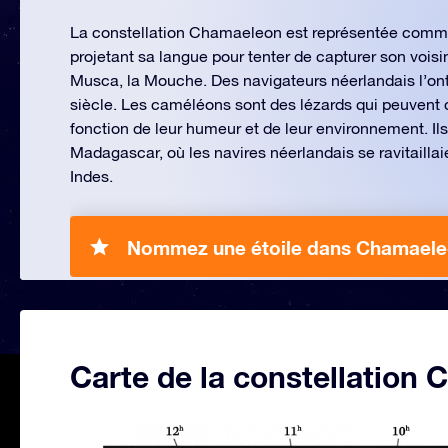
La constellation Chamaeleon est représentée com
projetant sa langue pour tenter de capturer son voisin
Musca, la Mouche. Des navigateurs néerlandais l’ont 
siècle. Les caméléons sont des lézards qui peuvent
fonction de leur humeur et de leur environnement. I
Madagascar, où les navires néerlandais se ravitaillaie
Indes.
Nommez une étoile dans Chamaele
Carte de la constellation