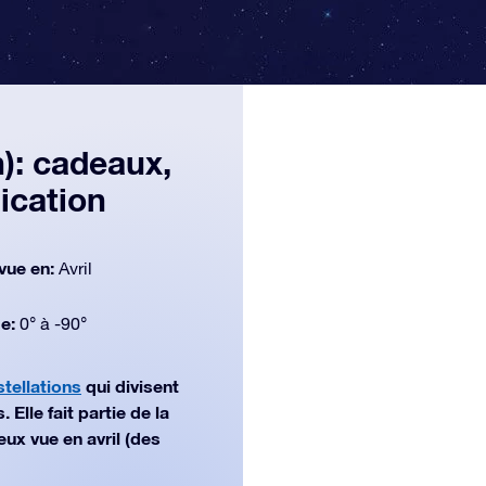
): cadeaux,
ication
vue en:
Avril
de:
0° à -90°
tellations
qui divisent
Elle fait partie de la
ux vue en avril (des