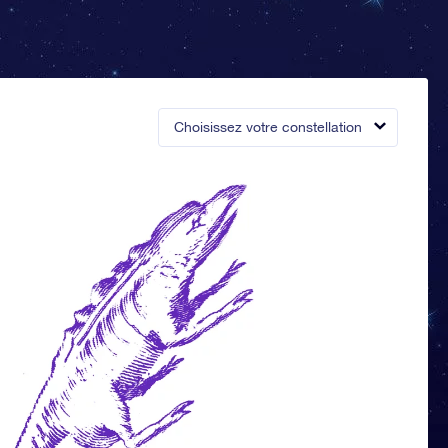
Choisissez votre constellation