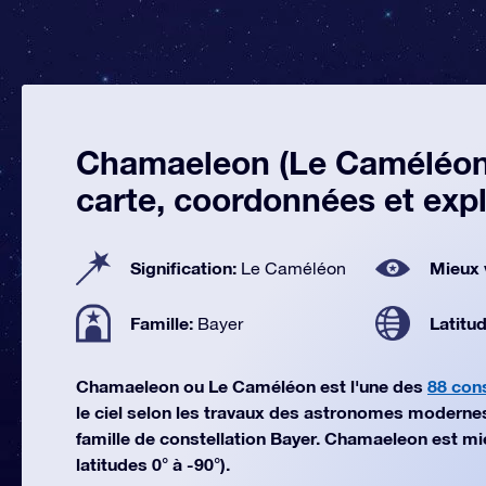
Chamaeleon (Le Caméléon
carte, coordonnées et expl
Signification:
Mieux 
Le Caméléon
Famille:
Latitu
Bayer
Chamaeleon ou Le Caméléon est l'une des
88 cons
le ciel selon les travaux des astronomes modernes. 
famille de constellation Bayer. Chamaeleon est mie
latitudes 0° à -90°).