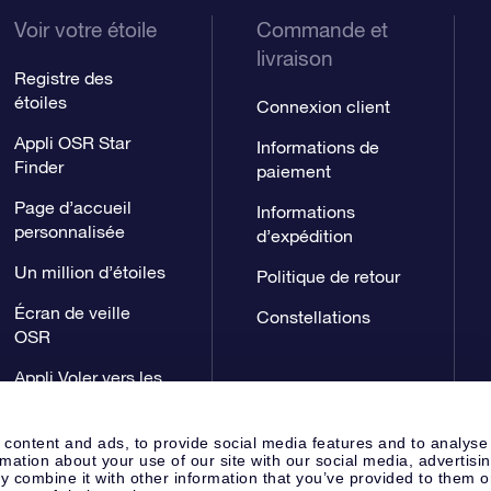
Voir votre étoile
Commande et
livraison
Registre des
étoiles
Connexion client
Appli OSR Star
Informations de
Finder
paiement
Page d’accueil
Informations
personnalisée
d’expédition
Un million d’étoiles
Politique de retour
Écran de veille
Constellations
OSR
Appli Voler vers les
étoiles
 content and ads, to provide social media features and to analyse
rmation about your use of our site with our social media, advertisi
 combine it with other information that you’ve provided to them o