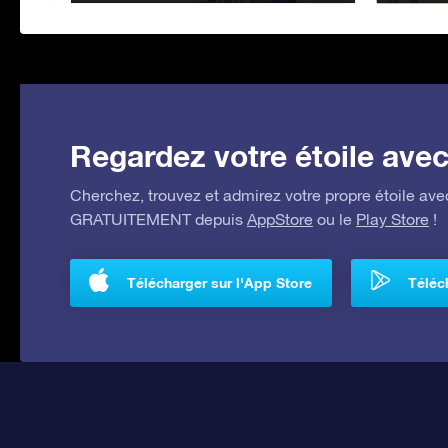
Regardez votre étoile avec 
Cherchez, trouvez et admirez votre propre étoile avec
GRATUITEMENT depuis
AppStore
ou le
Play Store
!
Télécharger sur l'App Store
Téléch