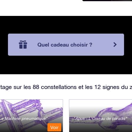
Quel cadeau choisir ?
ge sur les 88 constellations et les 12 signes du 
- La Machine pneumatique
Apus - L'Oiseau de paradis
Voir