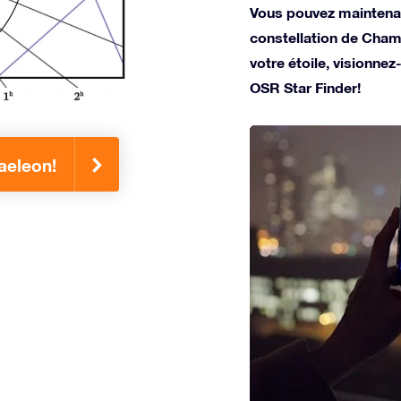
Vous pouvez maintenan
constellation de Cha
votre étoile, visionnez-
OSR Star Finder!
aeleon!