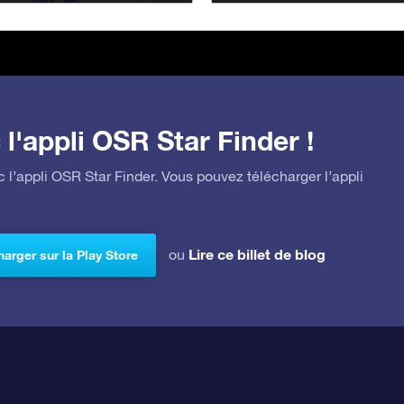
l'appli OSR Star Finder !
 l’appli OSR Star Finder. Vous pouvez télécharger l’appli
Lire ce billet de blog
ou
arger sur la Play Store