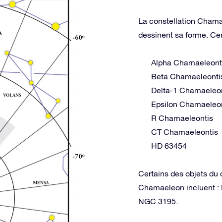
La constellation Chamae
dessinent sa forme. Cer
Alpha Chamaeleont
Beta Chamaeleonti
Delta-1 Chamaeleo
Epsilon Chamaeleo
R Chamaeleontis
CT Chamaeleontis
HD 63454
Certains des objets du 
Chamaeleon incluent :
NGC 3195.