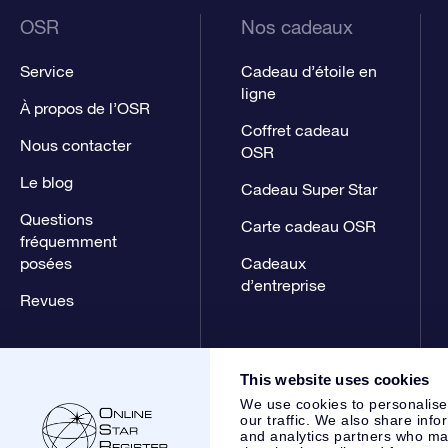
OSR
Nos cadeaux
Service
Cadeau d’étoile en
ligne
À propos de l’OSR
Coffret cadeau
Nous contacter
OSR
Le blog
Cadeau Super Star
Questions
Carte cadeau OSR
fréquemment
posées
Cadeaux
d’entreprise
Revues
This website uses cookies
We use cookies to personalise
our traffic. We also share info
and analytics partners who may