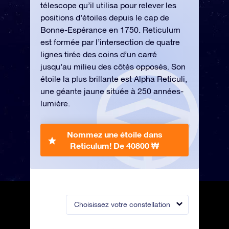
télescope qu’il utilisa pour relever les
positions d’étoiles depuis le cap de
Bonne-Espérance en 1750. Reticulum
est formée par l’intersection de quatre
lignes tirée des coins d’un carré
jusqu’au milieu des côtés opposés. Son
étoile la plus brillante est Alpha Reticuli,
une géante jaune située à 250 années-
lumière.
Nommez une étoile dans
Reticulum!
De 40800 ₩
Choisissez votre constellation