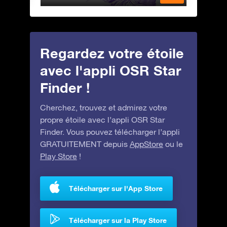
Regardez votre étoile
avec l'appli OSR Star
Finder !
Cherchez, trouvez et admirez votre
propre étoile avec l’appli OSR Star
Finder. Vous pouvez télécharger l’appli
GRATUITEMENT depuis
AppStore
ou le
Play Store
!
Télécharger sur l'App Store
Télécharger sur la Play Store