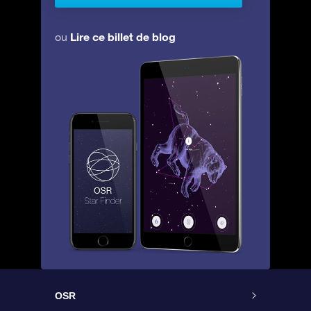
Lire ce billet de blog
ou
OSR