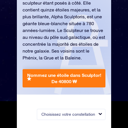
sculpteur étant posés à côté. Elle
contient quinze étoiles majeures, et la
plus brillante, Alpha Sculptoris, est une
géante bleue-blanche située à 780
années-lumière. Le Sculpteur se trouve
au niveau du pôle sud galactique, où est
concentrée la majorité des étoiles de
notre galaxie. Ses voisins sont le
Phénix, la Grue et la Baleine.
Nommez une étoile dans Sculptor!
De 40800 ₩
Choisissez votre constellation