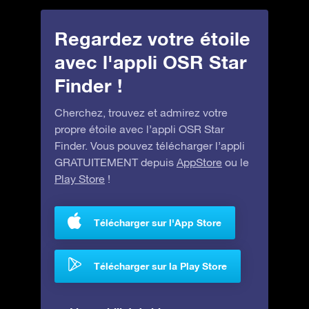
Regardez votre étoile
avec l'appli OSR Star
Finder !
Cherchez, trouvez et admirez votre
propre étoile avec l’appli OSR Star
Finder. Vous pouvez télécharger l’appli
GRATUITEMENT depuis
AppStore
ou le
Play Store
!
Télécharger sur l'App Store
Télécharger sur la Play Store