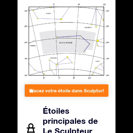
Placez votre étoile dans Sculptor!
Étoiles
principales de
Le Sculpteur