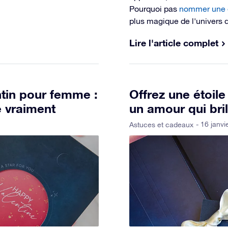
Pourquoi pas
nommer une é
plus magique de l'univers qu
Lire l'article complet
tin pour femme :
Offrez une étoile
e vraiment
un amour qui bril
- 16 janvi
Astuces et cadeaux