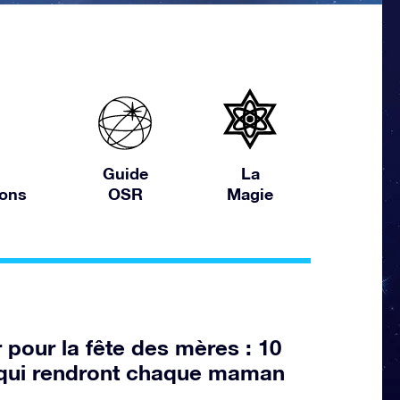
Guide
La
ions
OSR
Magie
pour la fête des mères : 10
s qui rendront chaque maman