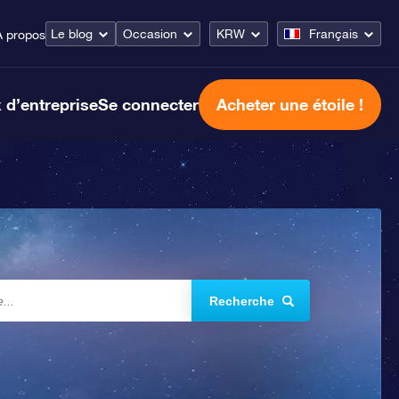
Le blog
Occasion
KRW
Français
À propos
 d’entreprise
Se connecter
Acheter une étoile !
Recherche