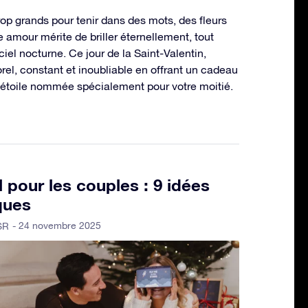
op grands pour tenir dans des mots, des fleurs
e amour mérite de briller éternellement, tout
iel nocturne. Ce jour de la Saint-Valentin,
el, constant et inoubliable en offrant un cadeau
ne étoile nommée spécialement pour votre moitié.
pour les couples : 9 idées
ques
- 24 novembre 2025
SR