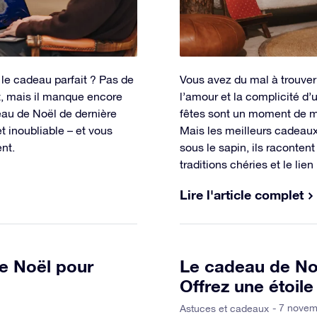
le cadeau parfait ? Pas de
Vous avez du mal à trouver
nt, mais il manque encore
l’amour et la complicité d’
eau de Noël de dernière
fêtes sont un moment de mag
et inoubliable – et vous
Mais les meilleurs cadeaux
nt.
sous le sapin, ils racontent 
traditions chéries et le lien
Lire l'article complet
e Noël pour
Le cadeau de Noë
Offrez une étoile
- 7 nove
Astuces et cadeaux