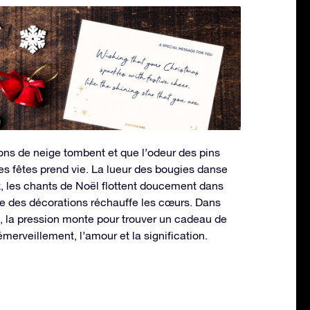
cons de neige tombent et que l’odeur des pins
des fêtes prend vie. La lueur des bougies danse
, les chants de Noël flottent doucement dans
lante des décorations réchauffe les cœurs. Dans
 la pression monte pour trouver un cadeau de
émerveillement, l’amour et la signification.