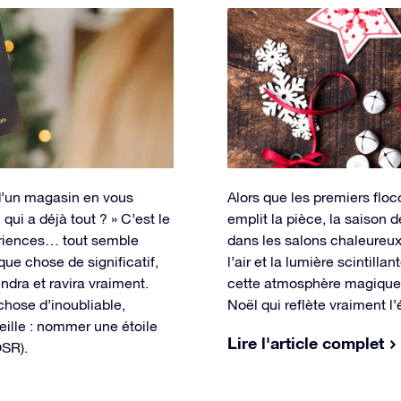
 d’un magasin en vous
Alors que les premiers flo
qui a déjà tout ? » C’est le
emplit la pièce, la saison 
ériences… tout semble
dans les salons chaleureux
que chose de significatif,
l’air et la lumière scintil
dra et ravira vraiment.
cette atmosphère magique,
 chose d’inoubliable,
Noël qui reflète vraiment l’
eille : nommer une étoile
Lire l'article complet
OSR).