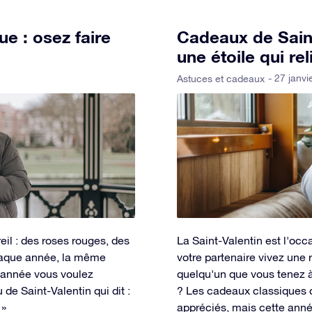
e : osez faire
Cadeaux de Saint
une étoile qui re
- 27 janvi
Astuces et cadeaux
il : des roses rouges, des
La Saint-Valentin est l'oc
haque année, la même
votre partenaire vivez une
te année vous voulez
quelqu'un que vous tenez à 
e Saint-Valentin qui dit :
? Les cadeaux classiques c
 »
appréciés, mais cette année