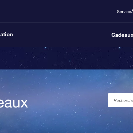
Service
lation
Cadeaux
eaux