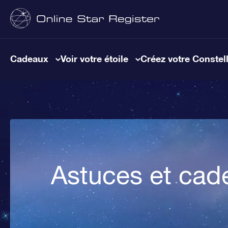
Cadeaux
Voir votre étoile
Créez votre Constel
Astuces et cad