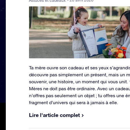
- 20 avril 2026
Astuces et cadeaux
Ta mère ouvre son cadeau et ses yeux s’agrandis
découvre pas simplement un présent, mais un 
souvenir, une histoire, un moment qui vous unit.
Mères ne doit pas être ordinaire. Avec un cadeau
n’offres pas seulement un objet ; tu offres une é
fragment d’univers qui sera à jamais à elle.
Lire l'article complet