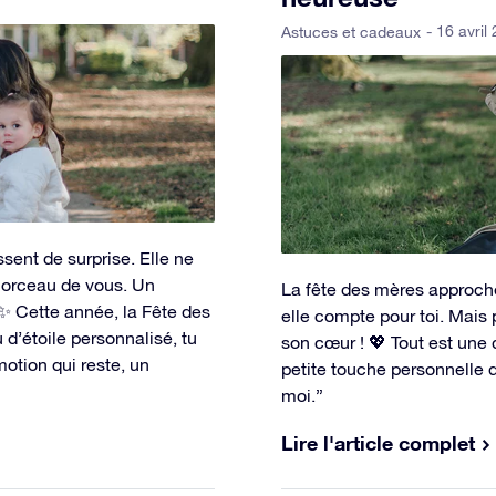
- 16 avril
Astuces et cadeaux
sent de surprise. Elle ne
morceau de vous. Un
La fête des mères approche
 ✨ Cette année, la Fête des
elle compte pour toi. Mais
 d’étoile personnalisé, tu
son cœur ! 💖 Tout est une q
motion qui reste, un
petite touche personnelle q
moi.”
Lire l'article complet