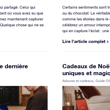
z partagé. Celui qui
Certains sentiments sont tr
nstant où vous avez su que
ou du chocolat. Le véritabl
inez maintenant capturer
comme les étoiles dans le c
 Quelque chose qui ne se
célébrez un amour intempor
qui en capture l’éclat : u
Lire l'article complet
e dernière
Cadeaux de Noël 
uniques et magi
Astuces et cadeaux
Guide O