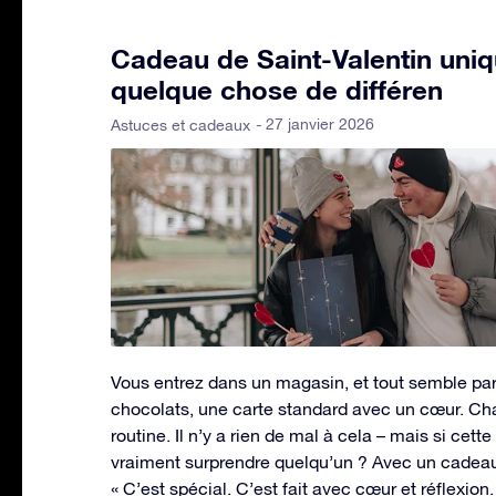
Cadeau de Saint-Valentin uniqu
quelque chose de différen
- 27 janvier 2026
Astuces et cadeaux
Vous entrez dans un magasin, et tout semble pare
chocolats, une carte standard avec un cœur. C
routine. Il n’y a rien de mal à cela – mais si cet
vraiment surprendre quelqu’un ? Avec un cadeau d
« C’est spécial. C’est fait avec cœur et réflexion.