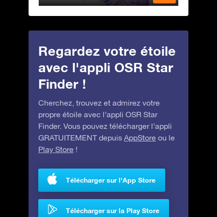
Regardez votre étoile
avec l'appli OSR Star
Finder !
Cherchez, trouvez et admirez votre
propre étoile avec l’appli OSR Star
Finder. Vous pouvez télécharger l’appli
GRATUITEMENT depuis
AppStore
ou le
Play Store
!
Télécharger sur l'App Store
Télécharger sur la Play Store