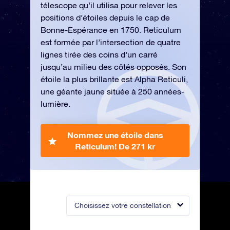
télescope qu’il utilisa pour relever les
positions d’étoiles depuis le cap de
Bonne-Espérance en 1750. Reticulum
est formée par l’intersection de quatre
lignes tirée des coins d’un carré
jusqu’au milieu des côtés opposés. Son
étoile la plus brillante est Alpha Reticuli,
une géante jaune située à 250 années-
lumière.
Nommez une étoile dans
Reticulum!
De 271 kr
Choisissez votre constellation