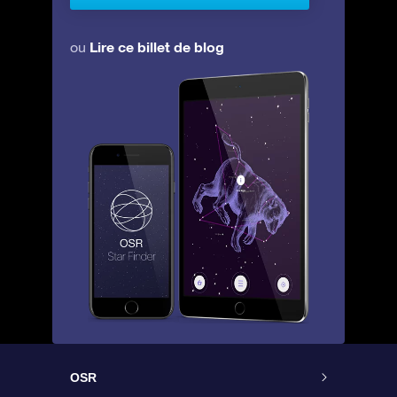
Lire ce billet de blog
ou
OSR