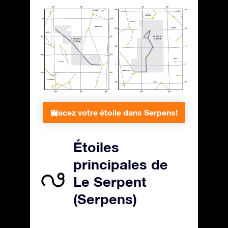
Placez votre étoile dans Serpens!
Étoiles
principales de
Le Serpent
(Serpens)