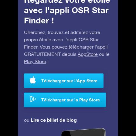
avec l'appli OSR Star
Finder !
Cherchez, trouvez et admirez votre
propre étoile avec l’appli OSR Star
Finder. Vous pouvez télécharger l’appli
GRATUITEMENT depuis
AppStore
ou le
Play Store
!
Télécharger sur l'App Store
Télécharger sur la Play Store
Lire ce billet de blog
ou