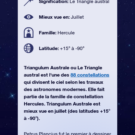
Signification:
Le Triangle austral
Mieux vue en:
Juillet
Famille:
Hercule
Latitude:
+15° à -90°
Triangulum Australe ou Le Triangle
austral est l'une des
88 constellations
qui divisent le ciel selon les travaux
des astronomes modernes. Elle fait
partie de la famille de constellation
Hercules. Triangulum Australe est
mieux vue en juillet (des latitudes +15°
à -90°).
Petrus Plancius fut le premier à dessiner