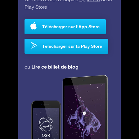
Play Store
!
Télécharger sur l'App Store
Télécharger sur la Play Store
Lire ce billet de blog
ou