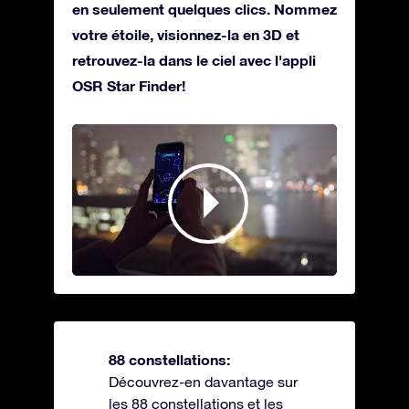
en seulement quelques clics. Nommez
votre étoile, visionnez-la en 3D et
retrouvez-la dans le ciel avec l'appli
OSR Star Finder!
88 constellations:
Découvrez-en davantage sur
les 88 constellations et les