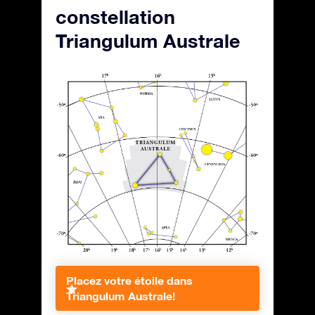
constellation
Triangulum Australe
Placez votre étoile dans
Triangulum Australe!