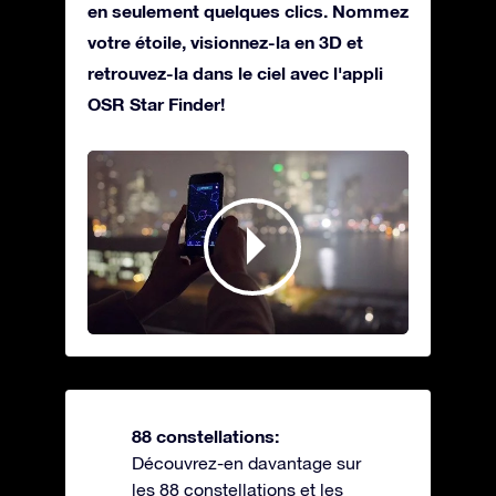
en seulement quelques clics. Nommez
votre étoile, visionnez-la en 3D et
retrouvez-la dans le ciel avec l'appli
OSR Star Finder!
88 constellations:
Découvrez-en davantage sur
les 88 constellations et les