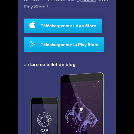
Play Store
!
Télécharger sur l'App Store
Télécharger sur la Play Store
Lire ce billet de blog
ou