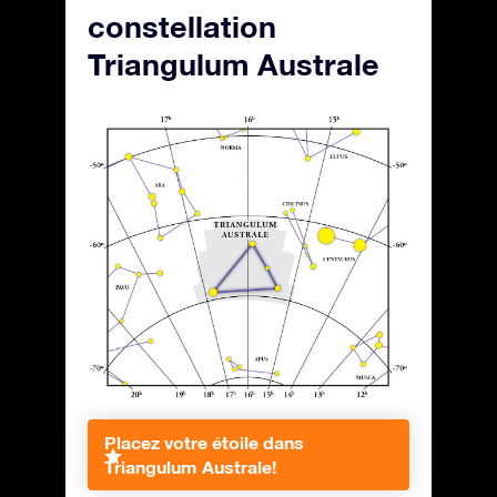
constellation
Triangulum Australe
Placez votre étoile dans
Triangulum Australe!