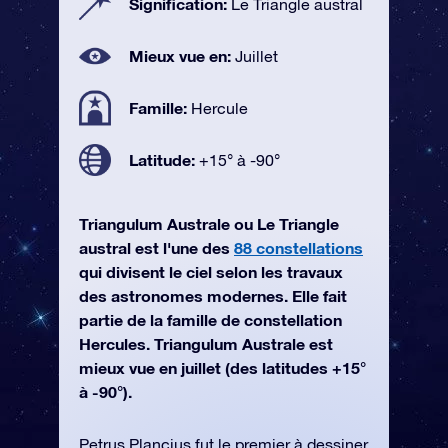
Signification:
Le Triangle austral
Mieux vue en:
Juillet
Famille:
Hercule
Latitude:
+15° à -90°
Triangulum Australe ou Le Triangle
austral est l'une des
88 constellations
qui divisent le ciel selon les travaux
des astronomes modernes. Elle fait
partie de la famille de constellation
Hercules. Triangulum Australe est
mieux vue en juillet (des latitudes +15°
à -90°).
Petrus Plancius fut le premier à dessiner