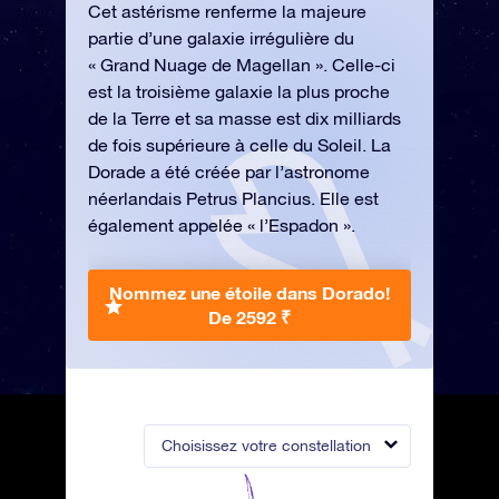
Cet astérisme renferme la majeure
partie d’une galaxie irrégulière du
« Grand Nuage de Magellan ». Celle-ci
est la troisième galaxie la plus proche
de la Terre et sa masse est dix milliards
de fois supérieure à celle du Soleil. La
Dorade a été créée par l’astronome
néerlandais Petrus Plancius. Elle est
également appelée « l’Espadon ».
Nommez une étoile dans Dorado!
De 2592 ₹
Choisissez votre constellation