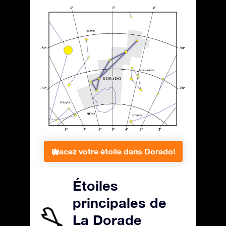
Placez votre étoile dans Dorado!
Étoiles
principales de
La Dorade