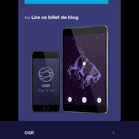
Lire ce billet de blog
ou
OSR