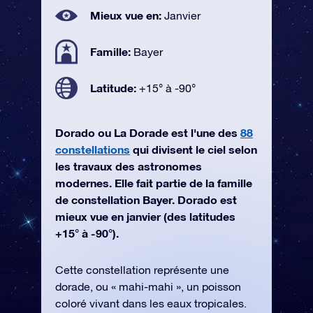
Mieux vue en:
Janvier
Famille:
Bayer
Latitude:
+15° à -90°
Dorado ou La Dorade est l'une des
88
constellations
qui divisent le ciel selon
les travaux des astronomes
modernes. Elle fait partie de la famille
de constellation Bayer. Dorado est
mieux vue en janvier (des latitudes
+15° à -90°).
Cette constellation représente une
dorade, ou « mahi-mahi », un poisson
coloré vivant dans les eaux tropicales.