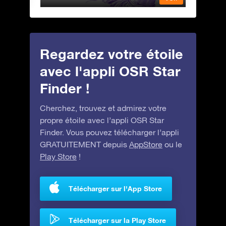
Regardez votre étoile
avec l'appli OSR Star
Finder !
Cherchez, trouvez et admirez votre
propre étoile avec l’appli OSR Star
Finder. Vous pouvez télécharger l’appli
GRATUITEMENT depuis
AppStore
ou le
Play Store
!
Télécharger sur l'App Store
Télécharger sur la Play Store