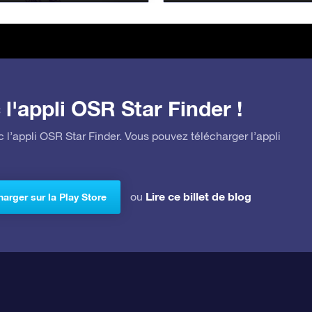
l'appli OSR Star Finder !
 l’appli OSR Star Finder. Vous pouvez télécharger l’appli
Lire ce billet de blog
ou
arger sur la Play Store