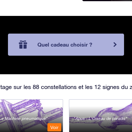
Quel cadeau choisir ?
ge sur les 88 constellations et les 12 signes du 
- La Machine pneumatique
Apus - L'Oiseau de paradis
Voir