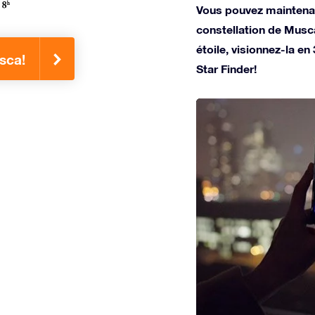
Vous pouvez maintenan
constellation de Musc
étoile, visionnez-la en
sca!
Star Finder!