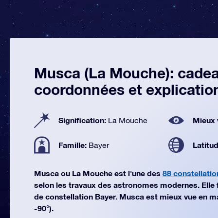
Musca (La Mouche): cadeau
coordonnées et explicatio
Signification:
Mieux 
La Mouche
Famille:
Latitu
Bayer
Musca ou La Mouche est l'une des
88 constellatio
selon les travaux des astronomes modernes. Elle fai
de constellation Bayer. Musca est mieux vue en ma
-90°).