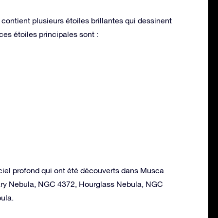
contient plusieurs étoiles brillantes qui dessinent
es étoiles principales sont :
ciel profond qui ont été découverts dans Musca
etary Nebula, NGC 4372, Hourglass Nebula, NGC
ula.