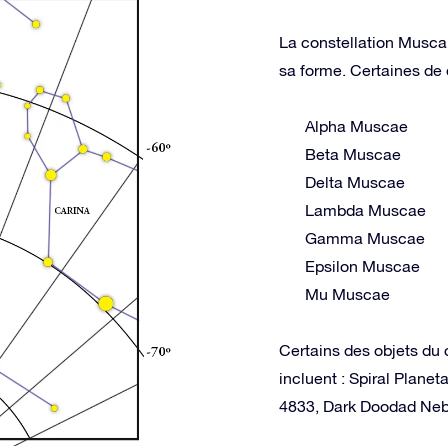
La constellation Musca 
sa forme. Certaines de c
Alpha Muscae
Beta Muscae
Delta Muscae
Lambda Muscae
Gamma Muscae
Epsilon Muscae
Mu Muscae
Certains des objets du 
incluent : Spiral Plan
4833, Dark Doodad Neb