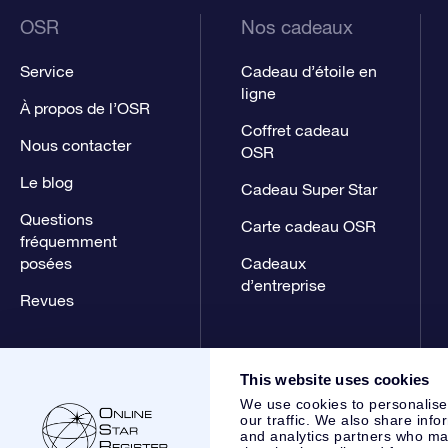
OSR
Nos cadeaux
Service
Cadeau d’étoile en
ligne
À propos de l’OSR
Coffret cadeau
Nous contacter
OSR
Le blog
Cadeau Super Star
Questions
Carte cadeau OSR
fréquemment
posées
Cadeaux
d’entreprise
Revues
This website uses cookies
We use cookies to personalise
our traffic. We also share info
and analytics partners who may