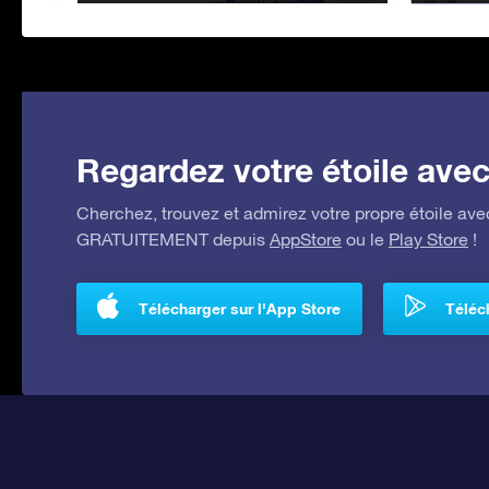
Regardez votre étoile avec 
Cherchez, trouvez et admirez votre propre étoile avec
GRATUITEMENT depuis
AppStore
ou le
Play Store
!
Télécharger sur l'App Store
Téléch