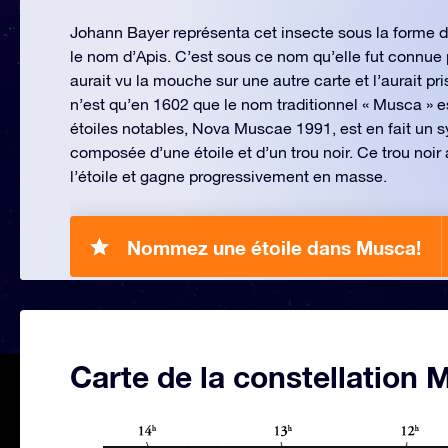
Johann Bayer représenta cet insecte sous la forme d’
le nom d’Apis. C’est sous ce nom qu’elle fut connue 
aurait vu la mouche sur une autre carte et l’aurait pr
n’est qu’en 1602 que le nom traditionnel « Musca » e
étoiles notables, Nova Muscae 1991, est en fait un 
composée d’une étoile et d’un trou noir. Ce trou noir
l’étoile et gagne progressivement en masse.
Nommez une étoile dans Musca!
Carte de la constellation