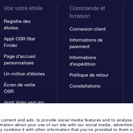
Voir votre étoile
Commande et
livraison
Registre des
étoiles
Connexion client
Appli OSR Star
Informations de
Finder
paiement
Page d’accueil
Informations
personnalisée
d’expédition
Un million d’étoiles
Politique de retour
Écran de veille
Constellations
OSR
Appli Voler vers les
étoiles
 content and ads, to provide social media features and to analyse
rmation about your use of our site with our social media, advertisi
 combine it with other information that you’ve provided to them o