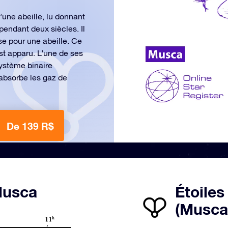
une abeille, lu donnant
pendant deux siècles. Il
ise pour une abeille. Ce
st apparu. L’une de ses
système binaire
 absorbe les gaz de
De 139 R$
 Musca
Étoiles
(Musca