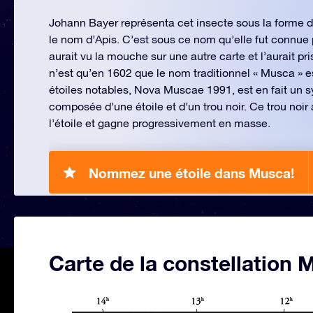
Johann Bayer représenta cet insecte sous la forme d’
le nom d’Apis. C’est sous ce nom qu’elle fut connue 
aurait vu la mouche sur une autre carte et l’aurait pr
n’est qu’en 1602 que le nom traditionnel « Musca » e
étoiles notables, Nova Muscae 1991, est en fait un 
composée d’une étoile et d’un trou noir. Ce trou noir
l’étoile et gagne progressivement en masse.
Nommez une étoile dans Musca!
Carte de la constellation