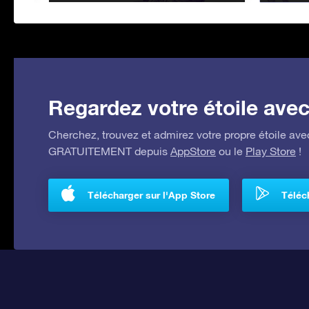
Regardez votre étoile avec 
Cherchez, trouvez et admirez votre propre étoile avec
GRATUITEMENT depuis
AppStore
ou le
Play Store
!
Télécharger sur l'App Store
Téléch