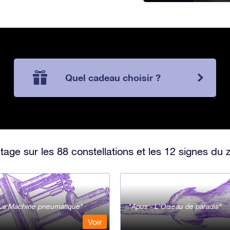
Quel cadeau choisir ?
ge sur les 88 constellations et les 12 signes du 
- La Machine pneumatique
Apus - L'Oiseau de paradis
Voir