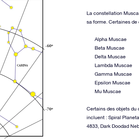
La constellation Musca 
sa forme. Certaines de c
Alpha Muscae
Beta Muscae
Delta Muscae
Lambda Muscae
Gamma Muscae
Epsilon Muscae
Mu Muscae
Certains des objets du 
incluent : Spiral Plan
4833, Dark Doodad Neb