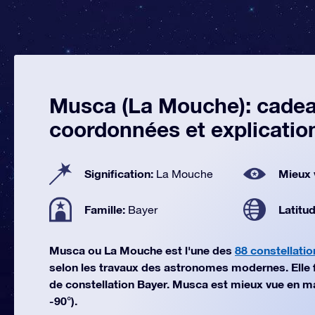
Musca (La Mouche): cadeau
coordonnées et explicatio
Signification:
Mieux 
La Mouche
Famille:
Latitu
Bayer
Musca ou La Mouche est l'une des
88 constellatio
selon les travaux des astronomes modernes. Elle fai
de constellation Bayer. Musca est mieux vue en ma
-90°).