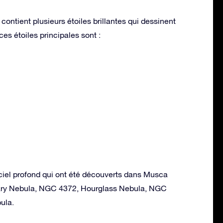
contient plusieurs étoiles brillantes qui dessinent
es étoiles principales sont :
ciel profond qui ont été découverts dans Musca
etary Nebula, NGC 4372, Hourglass Nebula, NGC
ula.