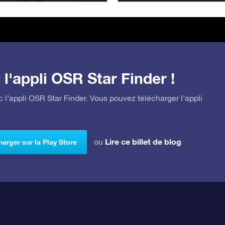
l'appli OSR Star Finder !
 l’appli OSR Star Finder. Vous pouvez télécharger l’appli
Lire ce billet de blog
ou
arger sur la Play Store