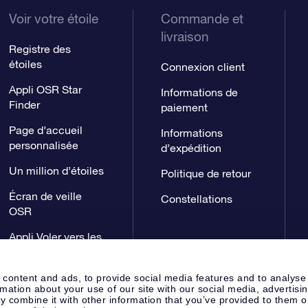
Voir votre étoile
Commande et
livraison
Registre des
étoiles
Connexion client
Appli OSR Star
Informations de
Finder
paiement
Page d’accueil
Informations
personnalisée
d’expédition
Un million d’étoiles
Politique de retour
Écran de veille
Constellations
OSR
Appli Voler vers les
étoiles
 content and ads, to provide social media features and to analyse
rmation about your use of our site with our social media, advertisi
 combine it with other information that you’ve provided to them o