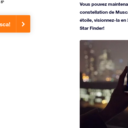
Vous pouvez maintenan
constellation de Musc
étoile, visionnez-la en
sca!
Star Finder!