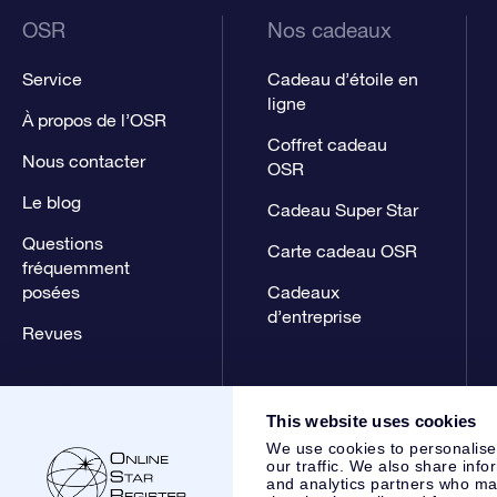
OSR
Nos cadeaux
Service
Cadeau d’étoile en
ligne
À propos de l’OSR
Coffret cadeau
Nous contacter
OSR
Le blog
Cadeau Super Star
Questions
Carte cadeau OSR
fréquemment
posées
Cadeaux
d’entreprise
Revues
This website uses cookies
We use cookies to personalise
our traffic. We also share info
and analytics partners who may