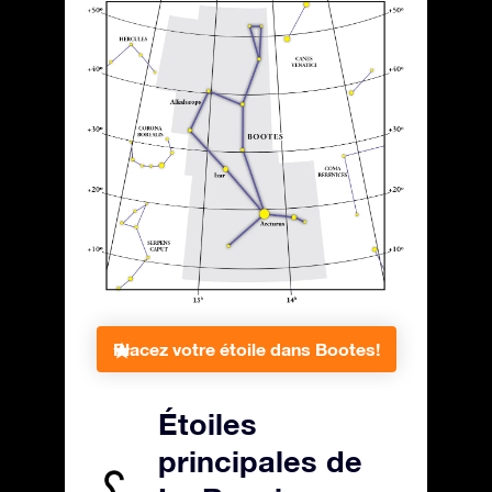
Placez votre étoile dans Bootes!
Étoiles
principales de