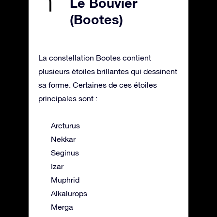
Le Bouvier
(Bootes)
La constellation Bootes contient
plusieurs étoiles brillantes qui dessinent
sa forme. Certaines de ces étoiles
principales sont :
Arcturus
Nekkar
Seginus
Izar
Muphrid
Alkalurops
Merga