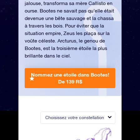
jalouse, transforma sa mère Callisto en
ourse. Bootes ne savait pas qu’elle était
devenue une bête sauvage et la chassa
à travers les bois. Pour éviter que la
situation empire, Zeus les plaça sur la
voûte céleste. Arcturus, le genou de
Bootes, est la troisième étoile la plus
brillante dans le ciel.
Nommez une étoile dans Bootes!
De 139 R$
Choisissez votre constellation