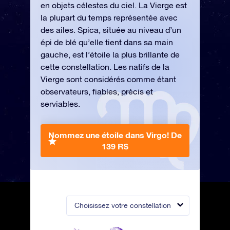
en objets célestes du ciel. La Vierge est
la plupart du temps représentée avec
des ailes. Spica, située au niveau d’un
épi de blé qu’elle tient dans sa main
gauche, est l’étoile la plus brillante de
cette constellation. Les natifs de la
Vierge sont considérés comme étant
observateurs, fiables, précis et
serviables.
Nommez une étoile dans Virgo!
De
139 R$
Choisissez votre constellation