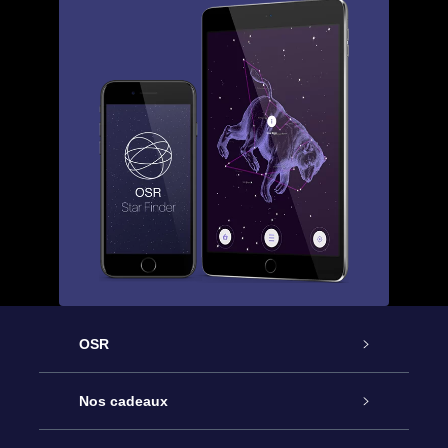
OSR
Service
Nos cadeaux