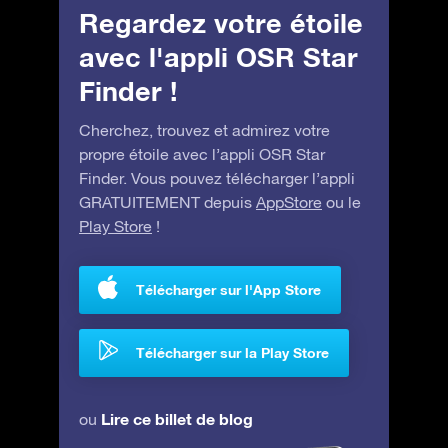
Regardez votre étoile
avec l'appli OSR Star
Finder !
Cherchez, trouvez et admirez votre
propre étoile avec l’appli OSR Star
Finder. Vous pouvez télécharger l’appli
GRATUITEMENT depuis
AppStore
ou le
Play Store
!
Télécharger sur l'App Store
Télécharger sur la Play Store
Lire ce billet de blog
ou