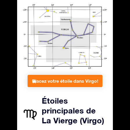
Placez votre étoile dans Virgo!
Étoiles
principales de
La Vierge (Virgo)