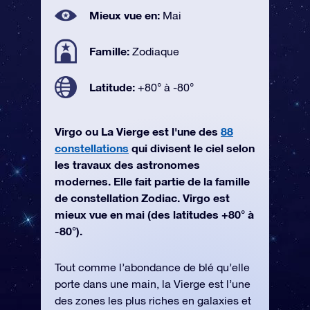
Mieux vue en:
Mai
Famille:
Zodiaque
Latitude:
+80° à -80°
Virgo ou La Vierge est l'une des
88
constellations
qui divisent le ciel selon
les travaux des astronomes
modernes. Elle fait partie de la famille
de constellation Zodiac. Virgo est
mieux vue en mai (des latitudes +80° à
-80°).
Tout comme l’abondance de blé qu’elle
porte dans une main, la Vierge est l’une
des zones les plus riches en galaxies et