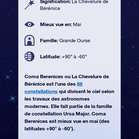
Signification:
La Chevelure de
Bérénice
Mieux vue en:
Mai
Famille:
Grande Ourse
Latitude:
+90° à -60°
Coma Berenices ou La Chevelure de
Bérénice est l'une des
88
constellations
qui divisent le ciel selon
les travaux des astronomes
modernes. Elle fait partie de la famille
de constellation Ursa Major. Coma
Berenices est mieux vue en mai (des
latitudes +90° à -60°).