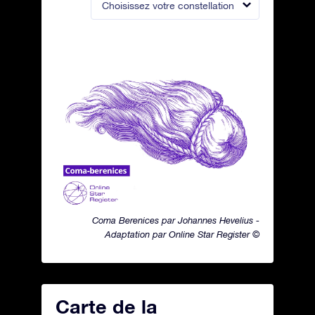
Choisissez votre constellation
Coma Berenices par Johannes Hevelius -
Adaptation par Online Star Register ©
Carte de la