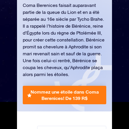
Coma Berenices faisait auparavant
partie de la queue du Lion et en a été
séparée au 16e siècle par Tycho Brahe.
Il a rappelé l’histoire de Bérénice, reine
d’Égypte lors du règne de Ptolémée III,
pour créer cette constellation. Bérénice
promit sa chevelure à Aphrodite si son
mari revenait sain et sauf de la guerre.
Une fois celui-ci rentré, Bérénice se
coupa les cheveux, qu’Aphrodite plaça
alors parmi les étoiles.
Nommez une étoile dans Coma
Berenices!
De 139 R$