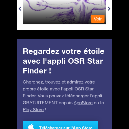
Voir
Voir
Regardez votre étoile
avec l'appli OSR Star
Finder !
Cherchez, trouvez et admirez votre
propre étoile avec l’appli OSR Star
Finder. Vous pouvez télécharger l’appli
GRATUITEMENT depuis
AppStore
ou le
Play Store
!
Télécharger sur l'App Store