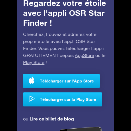
Regardez votre étoile
avec l'appli OSR Star
Finder !
Cherchez, trouvez et admirez votre
propre étoile avec l’appli OSR Star
Finder. Vous pouvez télécharger l’appli
GRATUITEMENT depuis
AppStore
ou le
Play Store
!
Télécharger sur l'App Store
Télécharger sur la Play Store
Lire ce billet de blog
ou