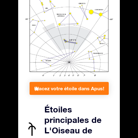
Placez votre étoile dans Apus!
Étoiles
principales de
L'Oiseau de