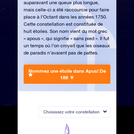
auparavant une queue plus longue,
mais celle-ci a été raccourcie pour faire
place à l’Octant dans les années 1750.
Cette constellation est constituée de
huit étoiles. Son nom vient du mot grec
« apous », qui signifie « sans pied ». Il fut
un temps où l’on croyait que les oiseaux
de paradis n’avaient pas de pattes.
Nommez une étoile dans Apus!
De
186 ￥
Choisissez votre constellation