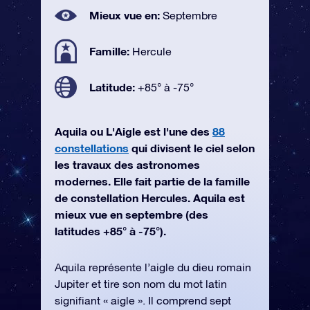
Mieux vue en:
Septembre
Famille:
Hercule
Latitude:
+85° à -75°
Aquila ou L'Aigle est l'une des
88
constellations
qui divisent le ciel selon
les travaux des astronomes
modernes. Elle fait partie de la famille
de constellation Hercules. Aquila est
mieux vue en septembre (des
latitudes +85° à -75°).
Aquila représente l’aigle du dieu romain
Jupiter et tire son nom du mot latin
signifiant « aigle ». Il comprend sept