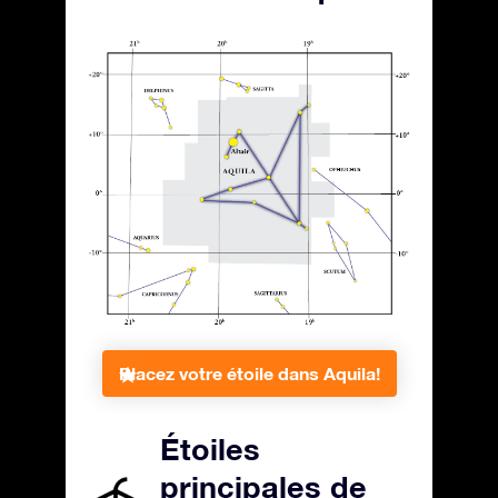
Placez votre étoile dans Aquila!
Étoiles
principales de