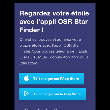
Regardez votre étoile
avec l'appli OSR Star
Finder !
Cherchez, trouvez et admirez votre
propre étoile avec l’appli OSR Star
Finder. Vous pouvez télécharger l’appli
GRATUITEMENT depuis
AppStore
ou le
Play Store
!
Télécharger sur l'App Store
Télécharger sur la Play Store