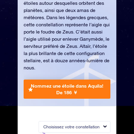
étoiles autour desquelles orbitent des
planètes, ainsi que deux amas de
météores. Dans les légendes grecques,
cette constellation représente l’aigle qui
porte le foudre de Zeus. C’était aussi
l’aigle utilisé pour enlever Ganymède, le
serviteur préféré de Zeus. Altaïr, l’étoile
la plus brillante de cette configuration
stellaire, est à douze années-lumière de
nous.
Nommez une étoile dans Aquila!
De 186 ￥
Choisissez votre constellation