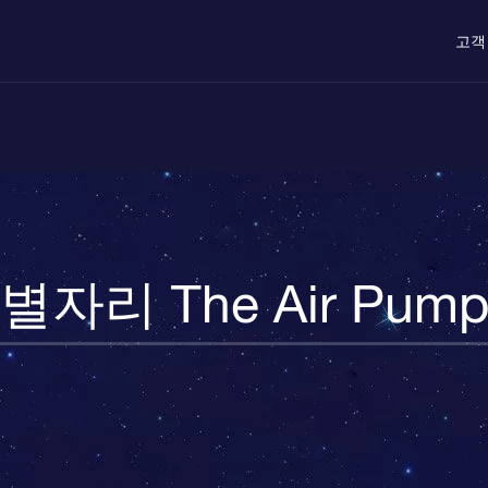
고객
별자리 The Air Pum