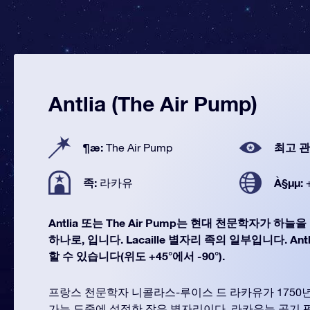
Antlia (The Air Pump)
¶æ:
최고 관
The Air Pump
족:
À§µµ:
라카유
Antlia 또는 The Air Pump는 현대 천문학자가 하늘
하나로, 입니다. Lacaille 별자리 족의 일부입니다. Ant
할 수 있습니다(위도 +45°에서 -90°).
프랑스 천문학자 니콜라스-루이스 드 라카유가 1750
가는 도중에 설정한 작은 별자리이다. 라카유는 공기 