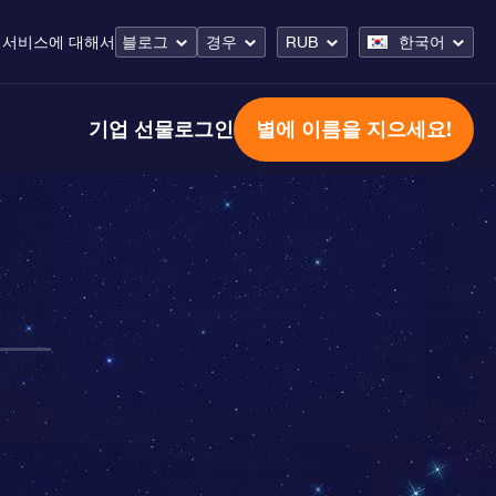
 서비스
에 대해서
블로그
경우
RUB
한국어
기업 선물
로그인
별에 이름을 지으세요!
p