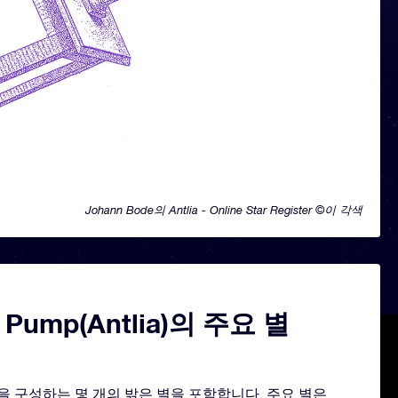
Johann Bode의 Antlia - Online Star Register ©이 각색
r Pump(Antlia)의 주요 별
모양을 구성하는 몇 개의 밝은 별을 포함합니다. 주요 별은