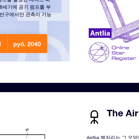
18세기에 공기 펌프틑 부
남반구에서만 관측이 가능
!
руб. 2040
The Ai
Antlia 별자리는 그 