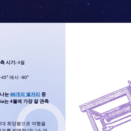
측 시기:
4월
+45° 에서 -90°
을 나눈
88개의 별자리
중
lia는 4월에 가장 잘 관측
년대 희망봉으로 여행을
펌프를 발명한 데니스 파