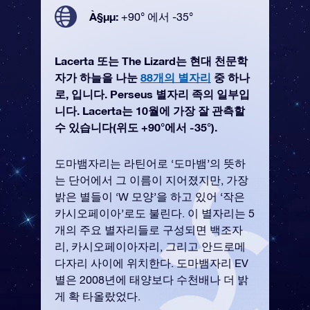
À§µµ:
+90° 에서 -35°
Lacerta 또는 The Lizard는 현대 천문학
자가 하늘을 나눈
88개의 별자리
중 하나
로, 입니다. Perseus 별자리 족의 일부입
니다. Lacerta는 10월에 가장 잘 관측할
수 있습니다(위도 +90°에서 -35°).
도마뱀자리는 라틴어로 ‘도마뱀’의 뜻하
는 단어에서 그 이름이 지어졌지만, 가장
밝은 별들이 ‘W 모양’을 하고 있어 ‘작은
카시오페이아’로도 불린다. 이 별자리는 5
개의 주요 별자리들로 구성되면 백조자
리, 카시오페이아자리, 그리고 안드로메
다자리 사이에 위치한다. 도마뱀자리 EV
별은 2008년에 태양보다 수천배나 더 밝
게 확 타올랐었다.