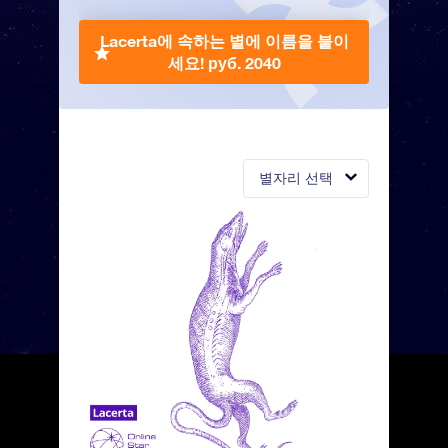
Lacerta에 속하는 별에 이름을 붙이
세요!
руб. 2040
별자리 선택