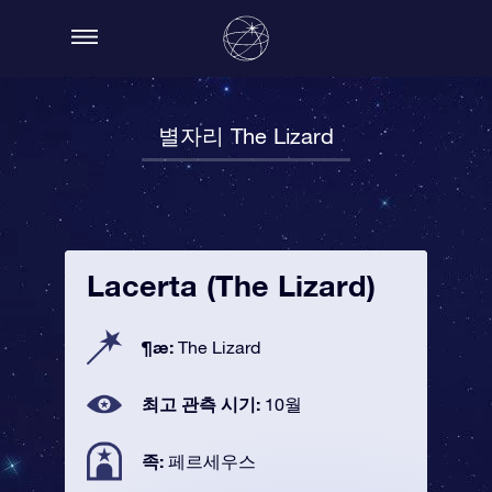
별자리 The Lizard
Lacerta (The Lizard)
¶æ:
The Lizard
최고 관측 시기:
10월
족:
페르세우스