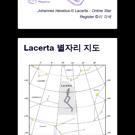
Johannes Hevelius의 Lacerta - Online Star
Register ©이 각색
Lacerta 별자리 지도