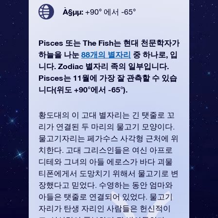
À§µµ:
+90° 에서 -65°
Pisces 또는 The Fish는 현대 천문학자가
하늘을 나눈
88개의 별자리
중 하나로, 입
니다. Zodiac 별자리 족의 일부입니다.
Pisces는 11월에 가장 잘 관측할 수 있습
니다(위도 +90°에서 -65°).
황도대의 이 고대 별자리는 긴 탯줄로 꼬
리가 연결된 두 마리의 물고기 모양이다.
물고기자리는 페가수스 사각형 근처에 위
치한다. 고대 그리스인들은 여신 아프로
디테와 그녀의 아들 에로스가 바다 괴물
티폰에게서 도망치기 위해서 물고기로 변
장했다고 믿었다. 수영하는 동안 엄마와
아들은 탯줄로 연결되어 있었다. 물고기
자리가 탄생 자리인 사람들은 헌신적이