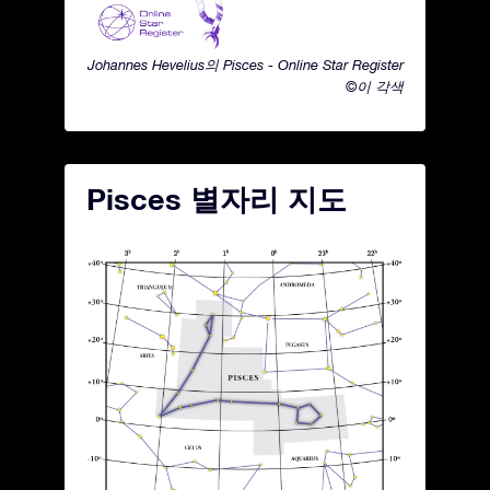
Johannes Hevelius의 Pisces - Online Star Register
©이 각색
Pisces 별자리 지도