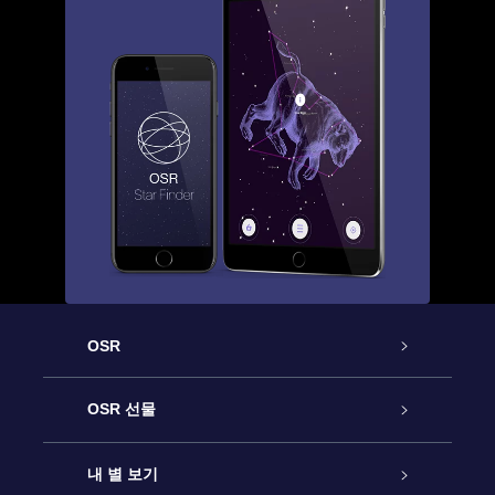
OSR
고객 서비스
OSR 선물
연락처
온라인 별 선물
내 별 보기