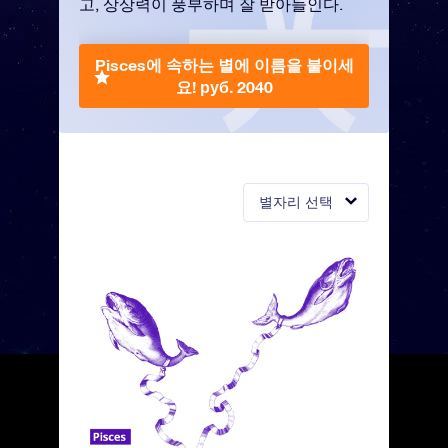
고, 상상력이 풍부하며 잘 받아들인다.
Pisces에 속하는 별에 이름을 붙이세
요!
руб. 2040
별자리 선택