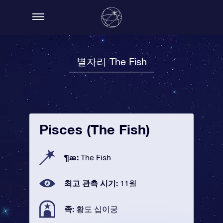
별자리 The Fish
Pisces (The Fish)
¶æ:
The Fish
최고 관측 시기:
11월
족:
황도 십이궁