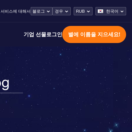
 서비스
에 대해서
블로그
경우
RUB
한국어
기업 선물
로그인
별에 이름을 지으세요!
og