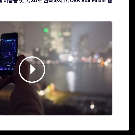
이름을 짓고, 3D로 관측하시고, OSR Star Finder 앱