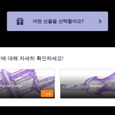
어떤 선물을 선택할까요?
궁에 대해 자세히 확인하세요!
- The Air Pump
Apus - Bird of Paradise
º¸±â