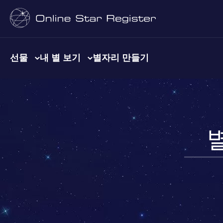
선물
내 별 보기
별자리 만들기
별