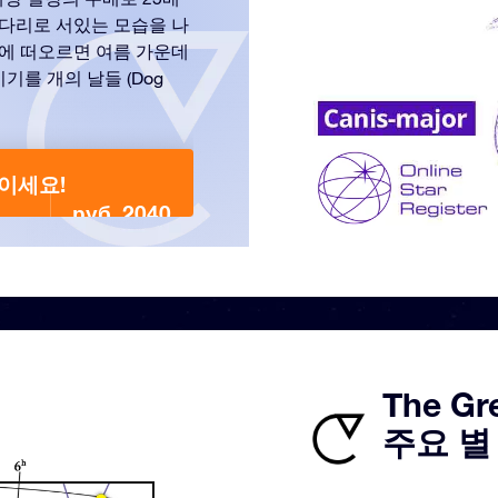
뒷다리로 서있는 모습을 나
에 떠오르면 여름 가운데
기를 개의 날들 (Dog
붙이세요!
руб. 2040
The Gr
주요 별