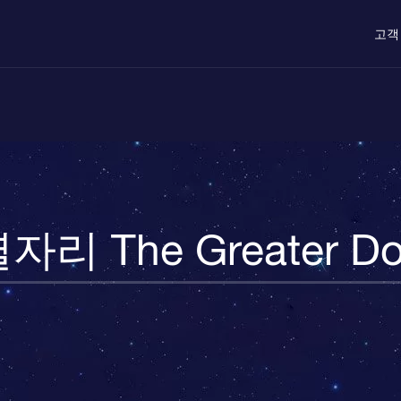
고객
자리 The Greater D