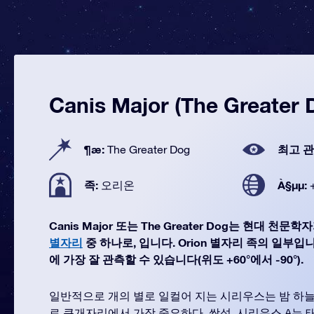
Canis Major (The Greater 
¶æ:
최고 관
The Greater Dog
족:
À§µµ:
오리온
Canis Major 또는 The Greater Dog는 현대 천
별자리
중 하나로, 입니다. Orion 별자리 족의 일부입니다.
에 가장 잘 관측할 수 있습니다(위도 +60°에서 -90°).
일반적으로 개의 별로 일컬어 지는 시리우스는 밤 하늘
로 큰개자리에서 가장 중요하다. 쌍성, 시리우스 A는 