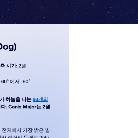
Dog)
측 시기:
2월
+60° 에서 -90°
문학자가 하늘을 나눈
88개의
 Canis Major는 2월
 전체에서 가장 밝은 별
태양 질량의 두배로 25배