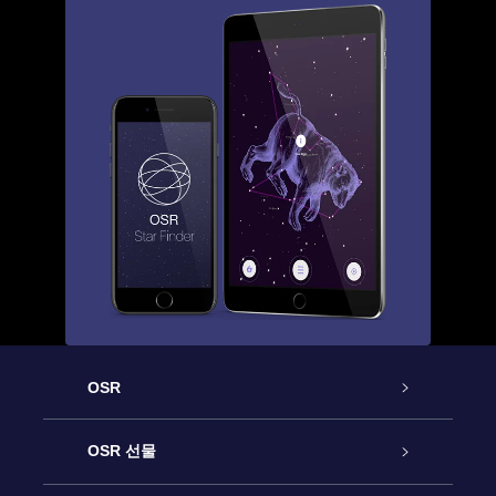
OSR
고객 서비스
OSR 선물