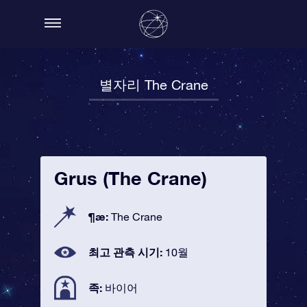
별자리 The Crane
Grus (The Crane)
¶æ:
The Crane
최고 관측 시기:
10월
족:
바이어