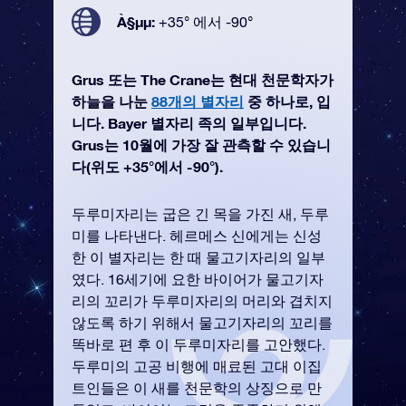
À§µµ:
+35° 에서 -90°
Grus 또는 The Crane는 현대 천문학자가
하늘을 나눈
88개의 별자리
중 하나로, 입
니다. Bayer 별자리 족의 일부입니다.
Grus는 10월에 가장 잘 관측할 수 있습니
다(위도 +35°에서 -90°).
두루미자리는 굽은 긴 목을 가진 새, 두루
미를 나타낸다. 헤르메스 신에게는 신성
한 이 별자리는 한 때 물고기자리의 일부
였다. 16세기에 요한 바이어가 물고기자
리의 꼬리가 두루미자리의 머리와 겹치지
않도록 하기 위해서 물고기자리의 꼬리를
똑바로 편 후 이 두루미자리를 고안했다.
두루미의 고공 비행에 매료된 고대 이집
트인들은 이 새를 천문학의 상징으로 만