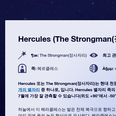
Hercules (The Strongma
¶æ:
최고 관
The Strongman(장사자리)
족:
À§µµ:
헤르클레스
Hercules 또는 The Strongman(장사자리)는 현
개의 별자리
중 하나로, 입니다. Hercules 별자리 족의
7월에 가장 잘 관측할 수 있습니다(위도 +90°에서 -50°)
하늘에서 이 헤라클레스는 발은 천체 북극으로 향하고
머리 위에 올려 놓은 형상으로 묘사된다. 헤라클레스는