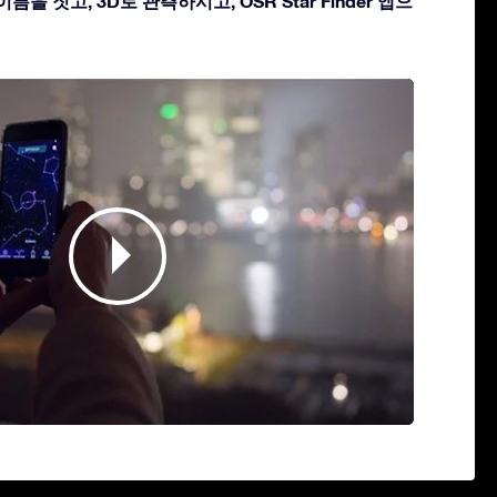
름을 짓고, 3D로 관측하시고, OSR Star Finder 앱으