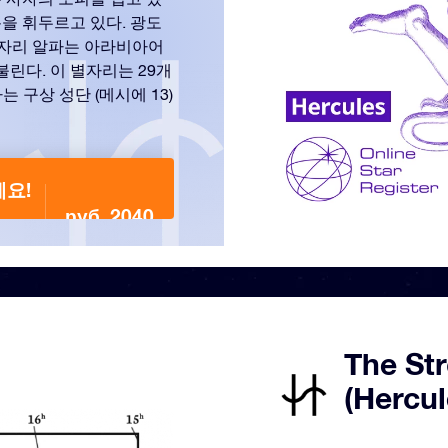
을 휘두르고 있다. 광도
스자리 알파는 아라비아어
불린다. 이 별자리는 29개
는 구상 성단 (메시에 13)
세요!
руб. 2040
The S
(Herc