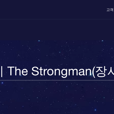
고객
The Strongman(