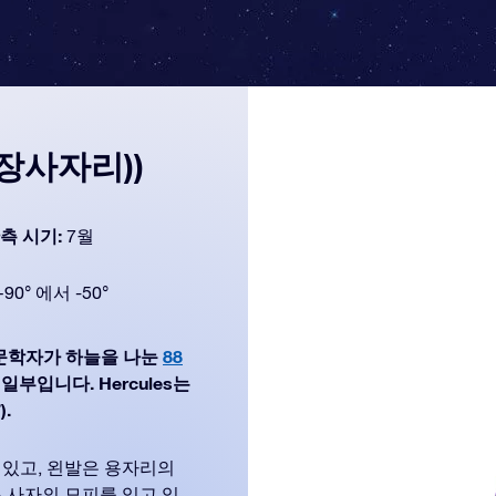
n(장사자리))
측 시기:
7월
+90° 에서 -50°
대 천문학자가 하늘을 나눈
88
 일부입니다. Hercules는
.
 있고, 왼발은 용자리의
 사자의 모피를 입고 있