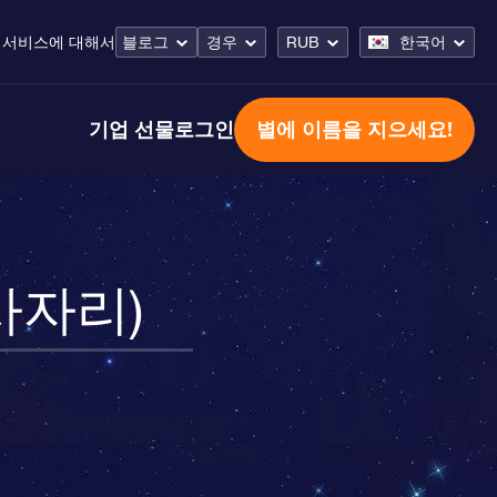
 서비스
에 대해서
블로그
경우
RUB
한국어
기업 선물
로그인
별에 이름을 지으세요!
장사자리)