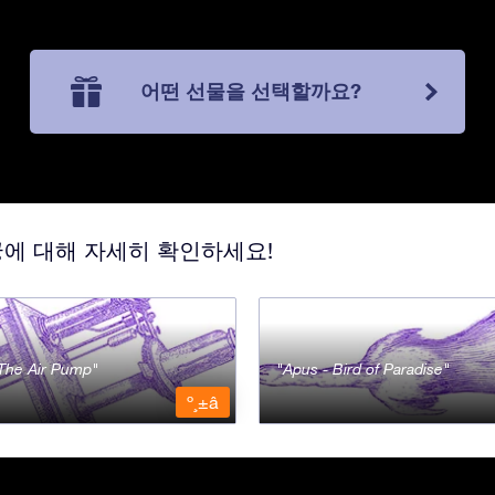
어떤 선물을 선택할까요?
궁에 대해 자세히 확인하세요!
- The Air Pump
Apus - Bird of Paradise
º¸±â