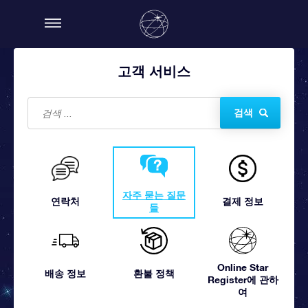
고객 서비스
검색
자주 묻는 질문
연락처
결제 정보
들
Online Star
배송 정보
환불 정책
Register에 관하
여