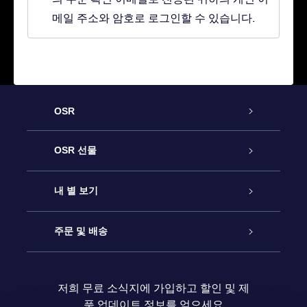
메일 주소와 암호로 로그인할 수 있습니다.
OSR
고객 서비스
OSR 선물
연락처
온라인 별 선물
내 별 보기
블로그
OSR 선물 팩
Star Register
주문 및 배송
자주 묻는 질문들
OSR Star Finder 앱
Super Star Gift
고객 로그인
저희 무료 소식지에 가입하고 할인 및 제
품 업데이트 정보를 얻으세요