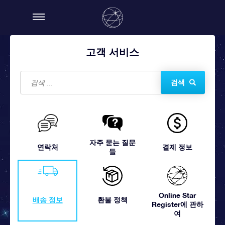
고객 서비스
검색
자주 묻는 질문
연락처
결제 정보
들
Online Star
배송 정보
환불 정책
Register에 관하
여