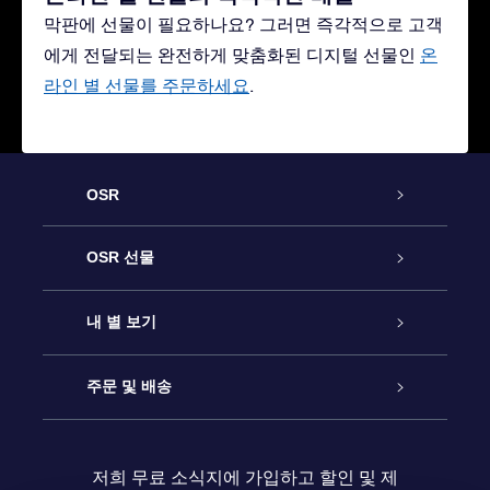
막판에 선물이 필요하나요? 그러면 즉각적으로 고객
에게 전달되는 완전하게 맞춤화된 디지털 선물인
온
라인 별 선물를 주문하세요
.
OSR
고객 서비스
OSR 선물
연락처
온라인 별 선물
내 별 보기
블로그
OSR 선물 팩
Star Register
주문 및 배송
자주 묻는 질문들
OSR Star Finder 앱
Super Star Gift
고객 로그인
저희 무료 소식지에 가입하고 할인 및 제