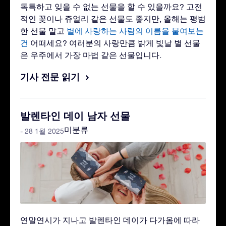
독특하고 잊을 수 없는 선물을 할 수 있을까요? 고전
적인 꽃이나 쥬얼리 같은 선물도 좋지만, 올해는 평범
한 선물 말고
별에 사랑하는 사람의 이름을 붙여보는
건
어떠세요? 여러분의 사랑만큼 밝게 빛날 별 선물
은 우주에서 가장 마법 같은 선물입니다.
기사 전문 읽기
발렌타인 데이 남자 선물
미분류
- 28 1월 2025
연말연시가 지나고 발렌타인 데이가 다가옴에 따라