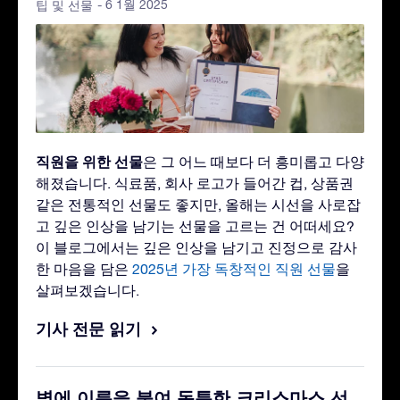
- 6 1월 2025
팁 및 선물
직원을 위한 선물
은 그 어느 때보다 더 흥미롭고 다양
해졌습니다. 식료품, 회사 로고가 들어간 컵, 상품권
같은 전통적인 선물도 좋지만, 올해는 시선을 사로잡
고 깊은 인상을 남기는 선물을 고르는 건 어떠세요?
이 블로그에서는 깊은 인상을 남기고 진정으로 감사
한 마음을 담은
2025년 가장 독창적인 직원 선물
을
살펴보겠습니다.
기사 전문 읽기
별에 이름을 붙여 독특한 크리스마스 선