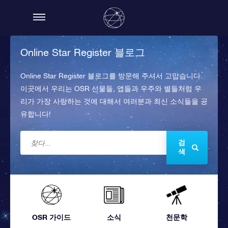
Online Star Register 블로그
Online Star Register 블로그를 방문해 주셔서 고맙습니다.
이곳에서 우리는 OSR 선물들, 앱들과 우주와 별들처럼 우
리가 가장 사랑하는 것에 대해서 여러분과 최신 소식들을 공
유합니다!
검
색
OSR 가이드
소식
천문학