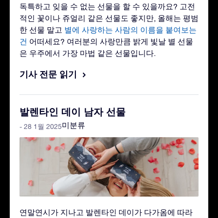
독특하고 잊을 수 없는 선물을 할 수 있을까요? 고전
적인 꽃이나 쥬얼리 같은 선물도 좋지만, 올해는 평범
한 선물 말고
별에 사랑하는 사람의 이름을 붙여보는
건
어떠세요? 여러분의 사랑만큼 밝게 빛날 별 선물
은 우주에서 가장 마법 같은 선물입니다.
기사 전문 읽기
발렌타인 데이 남자 선물
미분류
- 28 1월 2025
연말연시가 지나고 발렌타인 데이가 다가옴에 따라