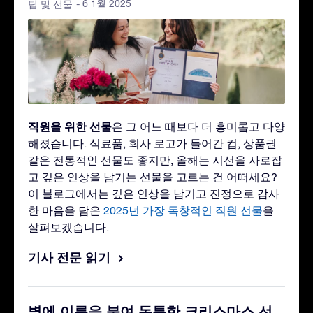
- 6 1월 2025
팁 및 선물
직원을 위한 선물
은 그 어느 때보다 더 흥미롭고 다양
해졌습니다. 식료품, 회사 로고가 들어간 컵, 상품권
같은 전통적인 선물도 좋지만, 올해는 시선을 사로잡
고 깊은 인상을 남기는 선물을 고르는 건 어떠세요?
이 블로그에서는 깊은 인상을 남기고 진정으로 감사
한 마음을 담은
2025년 가장 독창적인 직원 선물
을
살펴보겠습니다.
기사 전문 읽기
별에 이름을 붙여 독특한 크리스마스 선