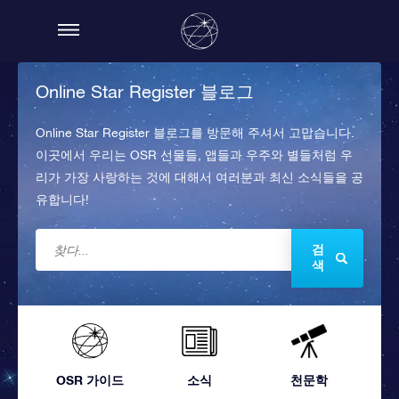
Online Star Register 블로그
Online Star Register 블로그를 방문해 주셔서 고맙습니다.
이곳에서 우리는 OSR 선물들, 앱들과 우주와 별들처럼 우
리가 가장 사랑하는 것에 대해서 여러분과 최신 소식들을 공
유합니다!
검
색
OSR 가이드
소식
천문학