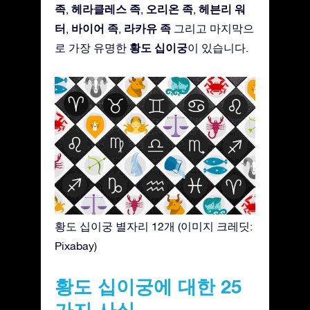
족
헤라클레스 족
오리온 족
헤븐리 워
,
,
,
터
바이어 족
라카유 족
,
,
그리고 마지막으
황도 십이궁
로 가장 유명한
이 있습니다.
황도 십이궁 별자리 12개 (이미지 크레딧:
Pixabay)
황도 십이궁에 대한 25
가지 사실