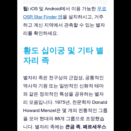
팁:
iOS 및 Android에서 이용 가능한
무료
OSR Star Finder 앱
을 설치하시고, 거주
하고 계신 지역에서 관측할 수 있는 별자
리를 확인하세요.
황도 십이궁 및 기타 별
자리 족
별자리 족은 천구상의 근접성, 공통적인
역사적 기원 또는 일반적인 신화적 테마
와 같은 정의적인 특성을 공유하는 별자
리 모음입니다. 1975년, 천문학자 Donald
Howard Menzel은 몇 개의 전통적인 그룹
을 모아 현대의 88개 그룹으로 조정했습
큰곰 족
페르세우스
니다. 별자리 족에는
,