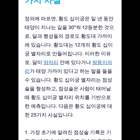
정의에 따르면, 황도 십이궁은 일 년 동안
태양이 지나는 길을 30°씩 12등분한 것으
로, 달과 행성들의 경로도 황도대 가까이
에 있습니다. 황도대는 12개의 황도 십이
궁 별자리로 만들어집니다. 이러한 이유
로, 달이
양자리
안에 있다거나
쌍둥이자
리
가 태양 가까이 있다고 하는 말을 들을
수 있습니다. 황도 십이궁 별자리는 점성
술을 형성하고, 점성술은 사람이 태어날
때 황도 십이궁 별자리 위치를 기반으로
한 예측입니다. 다음은 황도 십이궁에 대
한 25가지 사실입니다.
1. 가장 초기에 알려진 점성술 기록은 기