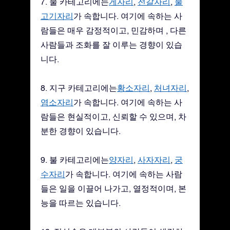
7. 물 카테고리에는
게자리
,
전갈자리
,
물
고기자리
가 속합니다. 여기에 속하는 사
람들은 매우 감정적이고, 민감하며 , 다른
사람들과 조화를 잘 이루는 경향이 있습
니다.
8. 지구 카테고리에는
황소자리
,
처녀자리
,
염소자리
가 속합니다. 여기에 속하는 사
람들은 현실적이고, 신뢰할 수 있으며, 차
분한 경향이 있습니다.
9. 불 카테고리에는
양자리
,
사자자리
,
궁
수자리
가 속합니다. 여기에 속하는 사람
들은 일을 이끌어 나가고, 열정적이며, 본
능을 따르는 있습니다.