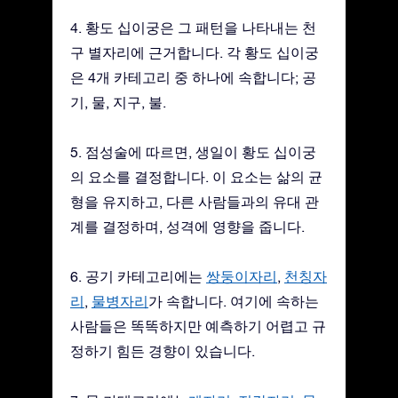
4. 황도 십이궁은 그 패턴을 나타내는 천
구 별자리에 근거합니다. 각 황도 십이궁
은 4개 카테고리 중 하나에 속합니다; 공
기, 물, 지구, 불.
5. 점성술에 따르면, 생일이 황도 십이궁
의 요소를 결정합니다. 이 요소는 삶의 균
형을 유지하고, 다른 사람들과의 유대 관
계를 결정하며, 성격에 영향을 줍니다.
6. 공기 카테고리에는
쌍둥이자리
,
천칭자
리
,
물병자리
가 속합니다. 여기에 속하는
사람들은 똑똑하지만 예측하기 어렵고 규
정하기 힘든 경향이 있습니다.