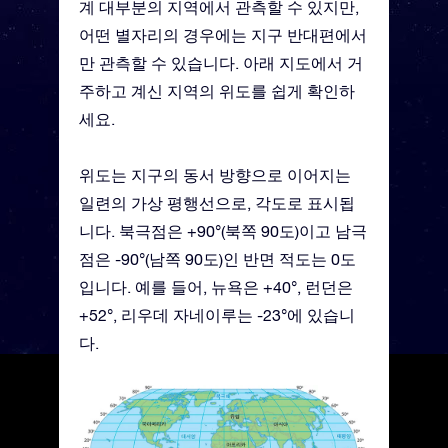
계 대부분의 지역에서 관측할 수 있지만,
어떤 별자리의 경우에는 지구 반대편에서
만 관측할 수 있습니다. 아래 지도에서 거
주하고 계신 지역의 위도를 쉽게 확인하
세요.
위도는 지구의 동서 방향으로 이어지는
일련의 가상 평행선으로, 각도로 표시됩
니다. 북극점은 +90°(북쪽 90도)이고 남극
점은 -90°(남쪽 90도)인 반면 적도는 0도
입니다. 예를 들어, 뉴욕은 +40°, 런던은
+52°, 리우데 자네이루는 -23°에 있습니
다.