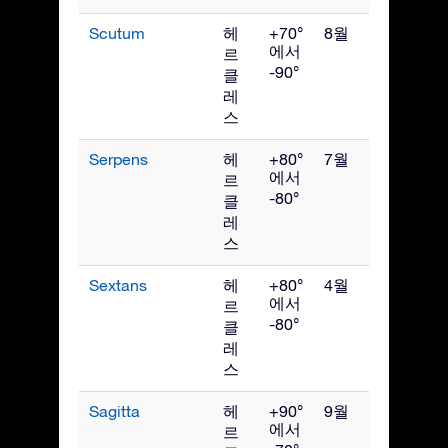
Scutum
헤
+70°
8월
에서
르
-90°
클
레
스
Serpens
헤
+80°
7월
에서
르
-80°
클
레
스
Sextans
헤
+80°
4월
에서
르
-80°
클
레
스
Sagitta
헤
+90°
9월
에서
르