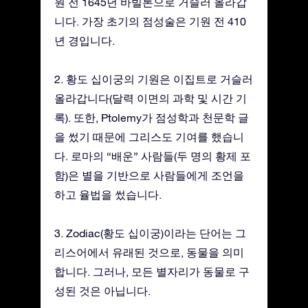
원 전 1645년 바빌론으로 거슬러 올라갑
니다. 가장 초기의 점성술은 기원 전 410
년 경입니다.
2. 황도 십이궁의 기원은 이집트로 거슬러
올라갑니다(달력 이면의 과학 및 시간 기
록). 또한, Ptolemy가 점성학과 천문학 글
을 썼기 때문에 그리스도 기여를 했습니
다. 로마의 “배운” 사람들(두 명의 황제 포
함)은 별을 기반으로 사람들에게 조언을
하고 율법을 썼습니다.
3. Zodiac(황도 십이궁)이라는 단어는 그
리스어에서 유래된 것으로, 동물을 의미
합니다. 그러나, 모든 별자리가 동물로 구
성된 것은 아닙니다.