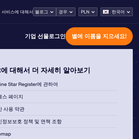
 서비스
에 대해서
블로그
경우
PLN
한국어
기업 선물
로그인
별에 이름을 지으세요!
R에 대해서 더 자세히 알아보기
line Star Register에 관하여
레스 페이지
반 사용 약관
인정보보호 정책 및 면책 조항
temap