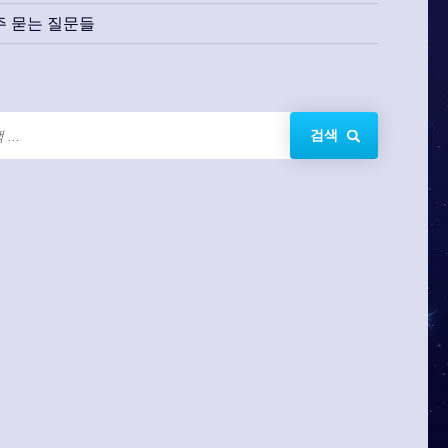
주 묻는 질문들
검색