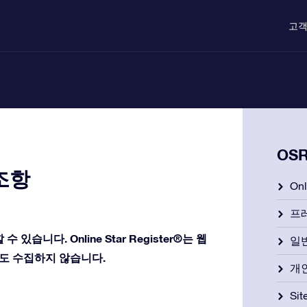
고객
OS
조항
On
프
수 있습니다. Online Star Register®는 웹
일
도 수집하지 않습니다.
개
Si