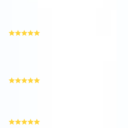
의 이름을 지정할 수 있습니다. 방법도 아주 간단합니다.
더욱이 발렌타인 데이 선물에 별의 고유한 좌표가 표시
된 증명서가 포함됩니다. 여자 친구는 이 발렌타인 데이
선물을 받고 난 다음부터 뭐든지 용납해 주었습니다!
익명의 별!
올해 저는 발렌타인 데이 선물로 익명의 별을 받았습니
다! 깜짝 놀랐고 누가 보낸 선물인지 정말 궁금했습니다.
안타깝게도 누군지는 아직도 모릅니다. 하지만 매년 받
는 평범한 발렌타인 데이 카드보다는 별을 받는 게 훨씬
멋지다는 생각이 들었습니다.
OSR에 감사합니다!
올해 저는 발렌타인 데이 선물을 조금 늦게 준비하게 되
었습니다. 그래서 Online Star Register에서 여자 친구
이름을 바로 등록했습니다. 다행히 발렌타인 데이 선물
은 여자 친구에게 2월 14일에 정확히 배달되었습니다.
남편을 위한 발렌타인 데이 선물