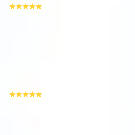
운로드하고 별을 확인하세요!
One Million Stars를 방문해 보세요
‘부모님께도 발렌타인 데이 선물을 드리면 좋겠는데’하
VR로 우주를 탐험하세요
는 생각이 남편을 위한 발렌타인 데이 선물을 고르는 동
안 떠올랐습니다.그러다가 Online Star Register®를 우
연히 발견하게 되었습니다. 이 웹 사이트를 사용하면 맞
AppStore(iOS)
Play Store(Android)
춤화된 선물을 쉽게 보낼 수 있습니다. 발렌타인 데이 선
물은 발렌타인 테마로 포장된 고급 팩에 담겨 배송됩니
다. 팩에는 별 차트와 함께 선택한 별의 좌표가 표시된
공식 문서가 포함되어 있습니다. 환상적이죠! 부모님은
완전히 발렌타인 데이 마법에 빠지셨답니다. 그래서 이
제 다른 사람들에게도 발렌타인 데이 선물을 주고 계시
답니다!
깜짝 선물
올해 저는 발렌타인 데이 선물로 익명의 별을 받았습니
다! 깜짝 놀랐고 누가 보낸 선물인지 궁금했습니다. 저는
여자 친구한테 매년 발렌타인 데이 선물을 주고 있습니
다. 독창적인 발렌타인 데이 선물을 찾기란 매번 어려운
일입니다. OSR.org에서는 고유한 별 좌표에 여자 친구