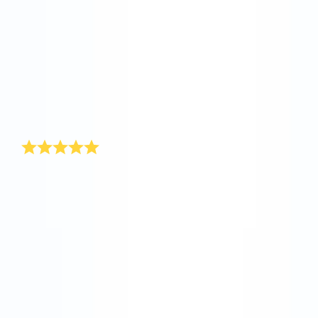
제 남편을 보면 남자도 발렌타인 데이 선물을 받기 좋아
한다는 것을 잘 알 수 있습니다. 제 남편은 자주 해외 출
장을 가기 때문에 아주 특별한 발렌타인 데이 선물을 통
해 발렌타인 데이 때 남편을 놀라게 해주고 싶었습니다.
Online Star Register®에 별을 등록하는 것의 이점은 발
렌타인 데이 선물을 아무 주소로나 보낼 수 있다는 점입
니다. 저는 남편의 이름을 딴 발렌타인 별을 선물해 주고
개인적인 메시지도 추가했습니다.
발렌타인 데이 골든 팁
친구 한 명이 훌륭한 발렌타인 선물을 위한 골든 팁을 주
었습니다. 저는 친구가 준 발렌타인 데이 선물 아이디어
를 곧장 실행에 옮겨 Online Star Register®에 여자 친
구를 위한 별을 등록했습니다. 저는 이 팁을 벌써 여러
친구, 친지들에게 알려 주었습니다 . 발렌타인 데이(2월
14일) 후에 지도에서 발렌타인 선물로 받은 각자의 별
좌표를 함께 찾아보면 멋질 거라는 생각이 듭니다. 모두
의 별을 연결해서 별자리라도 만들 수 있지 않을까요?