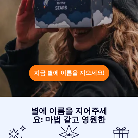
지금 별에 이름을 지으세요!
별에 이름을 지어주세
요: 마법 같고 영원한