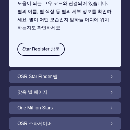
도움이 되는 고유 코드와 연결되어 있습니다.
별의 이름, 별 색상 등 별의 세부 정보를 확인하
세요. 별이 어떤 모습인지 밤하늘 어디에 위치
하는지도 확인하세요!
Star Register 방문
OSR Star Finder 앱
앱으로 밤 하늘에서 고객님 자신의 별을 찾아보
맞춤 별 페이지
세요
무료 별 페이지에서 별 선물을 원하는대로 꾸며
One Million Stars
보세요
One Million Stars:은하계를 탐색해 보세요
OSR 스타세이버