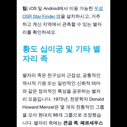
팁:
iOS 및 Android에서 이용 가능한
무료
OSR Star Finder 앱
을 설치하시고, 거주
하고 계신 지역에서 관측할 수 있는 별자
리를 확인하세요.
황도 십이궁 및 기타 별
자리 족
별자리 족은 천구상의 근접성, 공통적인
역사적 기원 또는 일반적인 신화적 테마
와 같은 정의적인 특성을 공유하는 별자
리 모음입니다. 1975년, 천문학자 Donald
Howard Menzel은 몇 개의 전통적인 그룹
을 모아 현대의 88개 그룹으로 조정했습
큰곰 족
페르세우스
니다. 별자리 족에는
,