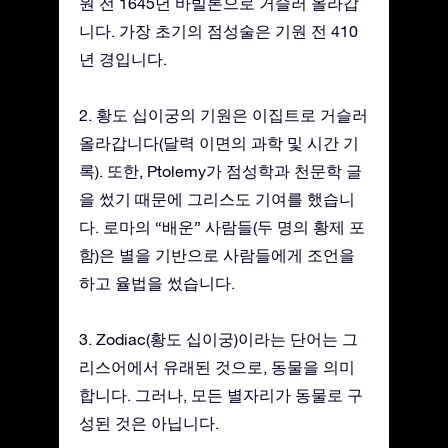
원 전 1645년 바빌론으로 거슬러 올라갑
니다. 가장 초기의 점성술은 기원 전 410
년 경입니다.
2. 황도 십이궁의 기원은 이집트로 거슬러
올라갑니다(달력 이면의 과학 및 시간 기
록). 또한, Ptolemy가 점성학과 천문학 글
을 썼기 때문에 그리스도 기여를 했습니
다. 로마의 “배운” 사람들(두 명의 황제 포
함)은 별을 기반으로 사람들에게 조언을
하고 율법을 썼습니다.
3. Zodiac(황도 십이궁)이라는 단어는 그
리스어에서 유래된 것으로, 동물을 의미
합니다. 그러나, 모든 별자리가 동물로 구
성된 것은 아닙니다.