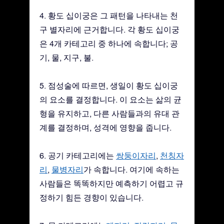
4. 황도 십이궁은 그 패턴을 나타내는 천
구 별자리에 근거합니다. 각 황도 십이궁
은 4개 카테고리 중 하나에 속합니다; 공
기, 물, 지구, 불.
5. 점성술에 따르면, 생일이 황도 십이궁
의 요소를 결정합니다. 이 요소는 삶의 균
형을 유지하고, 다른 사람들과의 유대 관
계를 결정하며, 성격에 영향을 줍니다.
6. 공기 카테고리에는
쌍둥이자리
,
천칭자
리
,
물병자리
가 속합니다. 여기에 속하는
사람들은 똑똑하지만 예측하기 어렵고 규
정하기 힘든 경향이 있습니다.