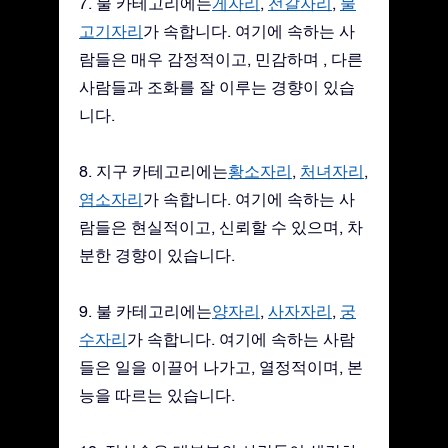
7. 물 카테고리에는
게자리
,
전갈자리
,
물
고기자리
가 속합니다. 여기에 속하는 사
람들은 매우 감정적이고, 민감하며 , 다른
사람들과 조화를 잘 이루는 경향이 있습
니다.
8. 지구 카테고리에는
황소자리
,
처녀자리
,
염소자리
가 속합니다. 여기에 속하는 사
람들은 현실적이고, 신뢰할 수 있으며, 차
분한 경향이 있습니다.
9. 불 카테고리에는
양자리
,
사자자리
,
궁
수자리
가 속합니다. 여기에 속하는 사람
들은 일을 이끌어 나가고, 열정적이며, 본
능을 따르는 있습니다.