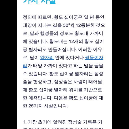
정의에 따르면, 황도 십이궁은 일 년 동안
태양이 지나는 길을 30°씩 12등분한 것으
로, 달과 행성들의 경로도 황도대 가까이
에 있습니다. 황도대는 12개의 황도 십이
궁 별자리로 만들어집니다. 이러한 이유
로, 달이
양자리
안에 있다거나
쌍둥이자
리
가 태양 가까이 있다고 하는 말을 들을
수 있습니다. 황도 십이궁 별자리는 점성
술을 형성하고, 점성술은 사람이 태어날
때 황도 십이궁 별자리 위치를 기반으로
한 예측입니다. 다음은 황도 십이궁에 대
한 25가지 사실입니다.
1. 가장 초기에 알려진 점성술 기록은 기