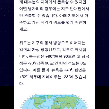
계 대부분의 지역에서 관측할 수 있지만,
어떤 별자리의 경우에는 지구 반대편에서
만 관측할 수 있습니다. 아래 지도에서 거
주하고 계신 지역의 위도를 쉽게 확인하
세요.
위도는 지구의 동서 방향으로 이어지는
일련의 가상 평행선으로, 각도로 표시됩
니다. 북극점은 +90°(북쪽 90도)이고 남극
점은 -90°(남쪽 90도)인 반면 적도는 0도
입니다. 예를 들어, 뉴욕은 +40°, 런던은
+52°, 리우데 자네이루는 -23°에 있습니
다.