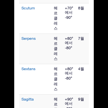
Scutum
헤
+70°
8월
에서
르
-90°
클
레
스
Serpens
헤
+80°
7월
에서
르
-80°
클
레
스
Sextans
헤
+80°
4월
에서
르
-80°
클
레
스
Sagitta
헤
+90°
9월
에서
르