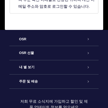
메일 주소와 암호로 로그인할 수 있습니다.
OSR
고객 서비스
OSR 선물
연락처
온라인 별 선물
내 별 보기
블로그
OSR 선물 팩
Star Register
주문 및 배송
자주 묻는 질문들
OSR Star Finder 앱
Super Star Gift
고객 로그인
저희 무료 소식지에 가입하고 할인 및 제
품 업데이트 정보를 얻으세요