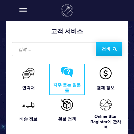
고객 서비스
검색
자주 묻는 질문
연락처
결제 정보
들
Online Star
배송 정보
환불 정책
Register에 관하
여