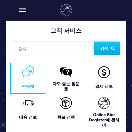
고객 서비스
검색
자주 묻는 질문
연락처
결제 정보
들
Online Star
배송 정보
환불 정책
Register에 관하
여