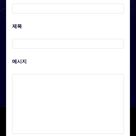
제목
메시지