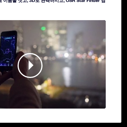
이름을 짓고, 3D로 관측하시고, OSR Star Finder 앱