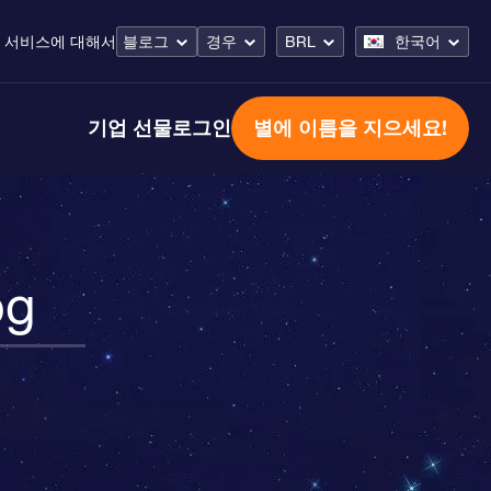
 서비스
에 대해서
블로그
경우
BRL
한국어
기업 선물
로그인
별에 이름을 지으세요!
og