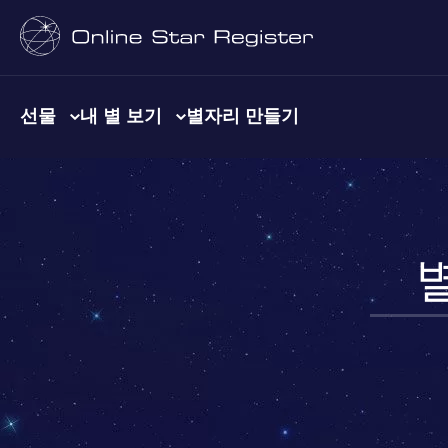
선물
내 별 보기
별자리 만들기
별