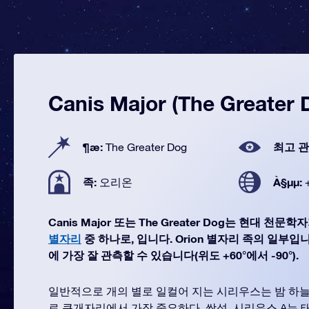
Canis Major (The Greater 
¶æ:
최고 관
The Greater Dog
족:
À§µµ:
오리온
Canis Major 또는 The Greater Dog는 현대 천
별자리
중 하나로, 입니다. Orion 별자리 족의 일부입니다.
에 가장 잘 관측할 수 있습니다(위도 +60°에서 -90°).
일반적으로 개의 별로 일컬어 지는 시리우스는 밤 하늘
로 큰개자리에서 가장 중요하다. 쌍성, 시리우스 A는 