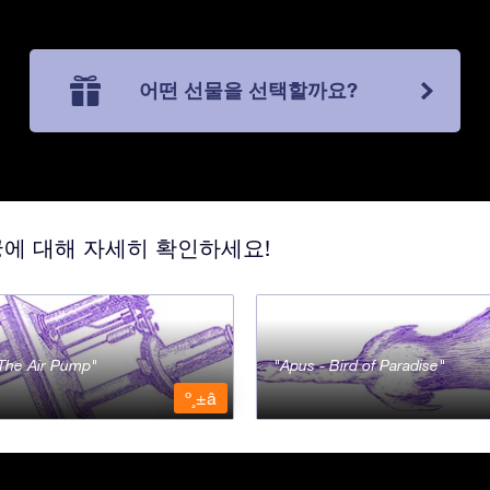
어떤 선물을 선택할까요?
궁에 대해 자세히 확인하세요!
- The Air Pump
Apus - Bird of Paradise
º¸±â