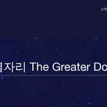
고객
자리 The Greater D