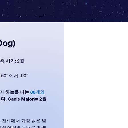
Dog)
측 시기:
2월
+60° 에서 -90°
문학자가 하늘을 나눈
88개의
 Canis Major는 2월
 전체에서 가장 밝은 별
태양 질량의 두배로 25배