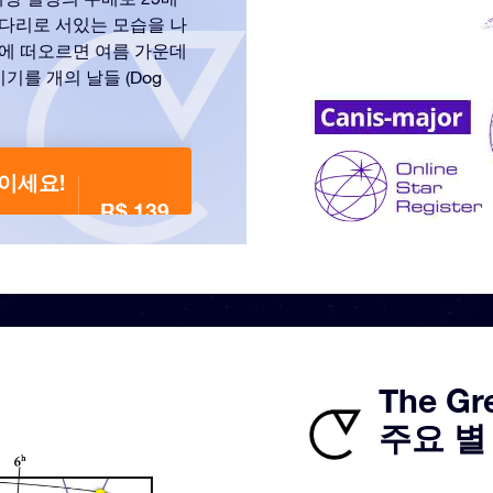
뒷다리로 서있는 모습을 나
에 떠오르면 여름 가운데
기를 개의 날들 (Dog
붙이세요!
R$ 139
The Gr
주요 별