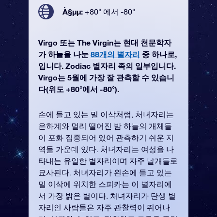
À§µµ:
+80° 에서 -80°
Virgo 또는 The Virgin는 현대 천문학자
가 하늘을 나눈
88개의 별자리
중 하나로,
입니다. Zodiac 별자리 족의 일부입니다.
Virgo는 5월에 가장 잘 관측할 수 있습니
다(위도 +80°에서 -80°).
손에 들고 있는 밀 이삭처럼, 처녀자리는
은하계와 멀리 떨어진 밤 하늘의 개체들
이 포화 집중되어 있어 관측하기 쉬운 지
역들 가운데 있다. 처녀자리는 여성을 나
타내는 유일한 별자리이며 자주 날개들로
묘사된다. 처녀자리가 왼손에 들고 있는
밀 이삭에 위치한 스피카는 이 별자리에
서 가장 밝은 별이다. 처녀자리가 탄생 별
자리인 사람들은 자주 관찰력이 뛰어나