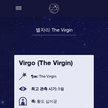
별자리 The Virgin
Virgo (The Virgin)
¶æ:
The Virgin
최고 관측 시기:
5월
족:
황도 십이궁