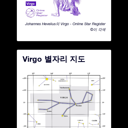
Johannes Hevelius의 Virgo - Online Star Register
©이 각색
Virgo 별자리 지도