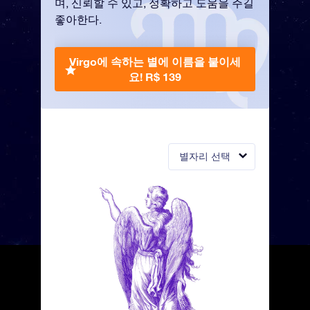
며, 신뢰할 수 있고, 정확하고 도움을 주길
좋아한다.
Virgo에 속하는 별에 이름을 붙이세
요!
R$ 139
별자리 선택