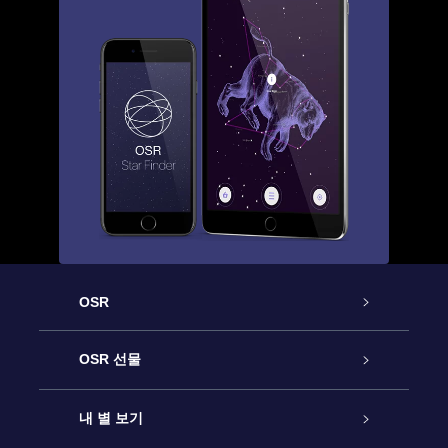
OSR
고객 서비스
OSR 선물
연락처
온라인 별 선물
내 별 보기