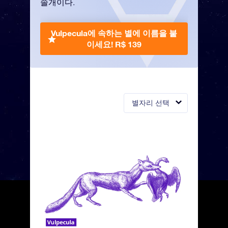
솔개이다.
Vulpecula에 속하는 별에 이름을 붙
이세요!
R$ 139
별자리 선택