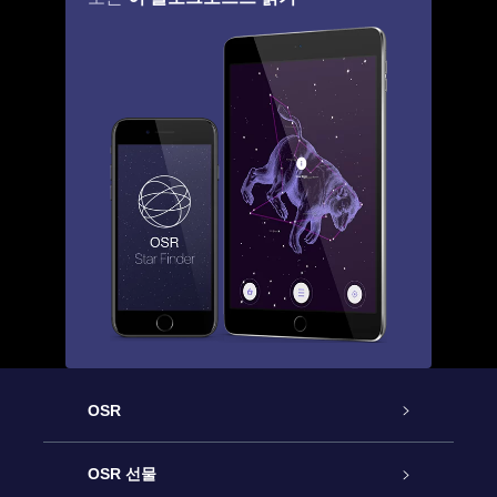
OSR
고객 서비스
OSR 선물