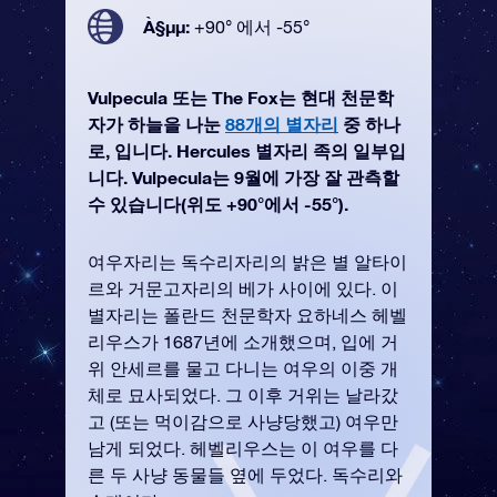
À§µµ:
+90° 에서 -55°
Vulpecula 또는 The Fox는 현대 천문학
자가 하늘을 나눈
88개의 별자리
중 하나
로, 입니다. Hercules 별자리 족의 일부입
니다. Vulpecula는 9월에 가장 잘 관측할
수 있습니다(위도 +90°에서 -55°).
여우자리는 독수리자리의 밝은 별 알타이
르와 거문고자리의 베가 사이에 있다. 이
별자리는 폴란드 천문학자 요하네스 헤벨
리우스가 1687년에 소개했으며, 입에 거
위 안세르를 물고 다니는 여우의 이중 개
체로 묘사되었다. 그 이후 거위는 날라갔
고 (또는 먹이감으로 사냥당했고) 여우만
남게 되었다. 헤벨리우스는 이 여우를 다
른 두 사냥 동물들 옆에 두었다. 독수리와