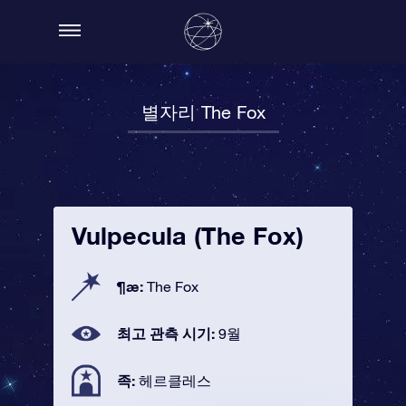
별자리 The Fox
Vulpecula (The Fox)
¶æ:
The Fox
최고 관측 시기:
9월
족:
헤르클레스