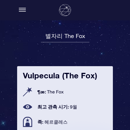
별자리 The Fox
Vulpecula (The Fox)
¶æ:
The Fox
최고 관측 시기:
9월
족:
헤르클레스