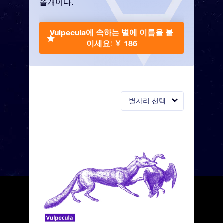
솔개이다.
Vulpecula에 속하는 별에 이름을 붙
이세요!
￥ 186
별자리 선택