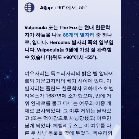
À§µµ:
+90° 에서 -55°
Vulpecula 또는 The Fox는 현대 천문학
자가 하늘을 나눈
88개의 별자리
중 하나
로, 입니다. Hercules 별자리 족의 일부입
니다. Vulpecula는 9월에 가장 잘 관측할
수 있습니다(위도 +90°에서 -55°).
여우자리는 독수리자리의 밝은 별 알타이
르와 거문고자리의 베가 사이에 있다. 이
별자리는 폴란드 천문학자 요하네스 헤벨
리우스가 1687년에 소개했으며, 입에 거
위 안세르를 물고 다니는 여우의 이중 개
체로 묘사되었다. 그 이후 거위는 날라갔
고 (또는 먹이감으로 사냥당했고) 여우만
남게 되었다. 헤벨리우스는 이 여우를 다
른 두 사냥 동물들 옆에 두었다. 독수리와