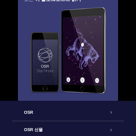
OSR
고객 서비스
OSR 선물