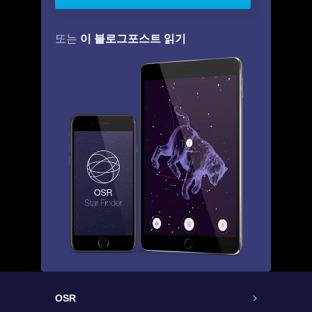
이 블로그포스트 읽기
또는
OSR