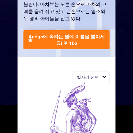
불린다. 마차부는 오른 손으로 마차의 고
삐를 움켜 쥐고 있고 왼손으로는 염소와
두 명의 아이들을 잡고 있다.
Auriga에 속하는 별에 이름을 붙이세
요!
￥ 186
별자리 선택