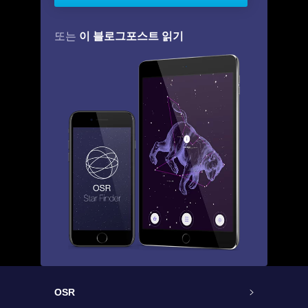
이 블로그포스트 읽기
또는
OSR