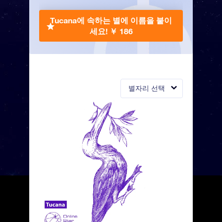
Tucana에 속하는 별에 이름을 붙이
세요!
￥ 186
별자리 선택