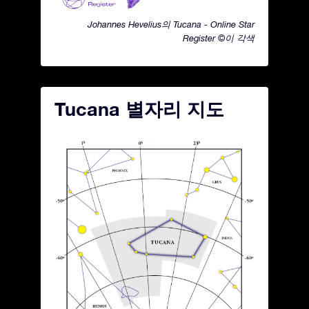
Johannes Hevelius의 Tucana - Online Star
Register ©이 각색
Tucana 별자리 지도