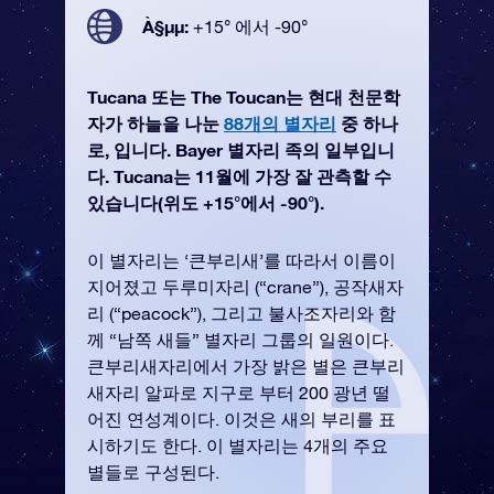
À§µµ:
+15° 에서 -90°
Tucana 또는 The Toucan는 현대 천문학
자가 하늘을 나눈
88개의 별자리
중 하나
로, 입니다. Bayer 별자리 족의 일부입니
다. Tucana는 11월에 가장 잘 관측할 수
있습니다(위도 +15°에서 -90°).
이 별자리는 ‘큰부리새’를 따라서 이름이
지어졌고 두루미자리 (“crane”), 공작새자
리 (“peacock”), 그리고 불사조자리와 함
께 “남쪽 새들” 별자리 그룹의 일원이다.
큰부리새자리에서 가장 밝은 별은 큰부리
새자리 알파로 지구로 부터 200 광년 떨
어진 연성계이다. 이것은 새의 부리를 표
시하기도 한다. 이 별자리는 4개의 주요
별들로 구성된다.