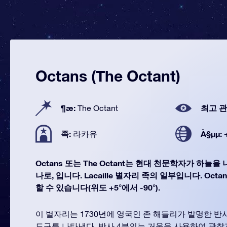
Octans (The Octant)
¶æ:
최고 관
The Octant
족:
À§µµ:
라카유
Octans 또는 The Octant는 현대 천문학자가 하늘을
나로, 입니다. Lacaille 별자리 족의 일부입니다. Oct
할 수 있습니다(위도 +5°에서 -90°).
이 별자리는 1730년에 영국인 존 해들리가 발명한 반
도구를 나타낸다. 반사 4분의는 거울을 사용하여 관찰