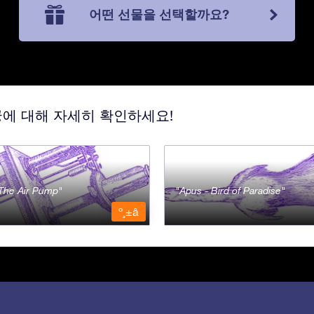
어떤 선물을 선택할까요?
궁에 대해 자세히 확인하세요!
- The Air Pump
Apus - Bird of Paradise
º¸±â