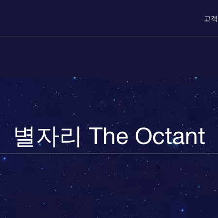
고객
별자리 The Octant