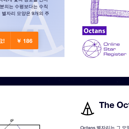
8분의는 수평보다는 수직
 별자리 모양은 9개의 주
요!
￥ 186
The Oc
Octans 별자리는 그 