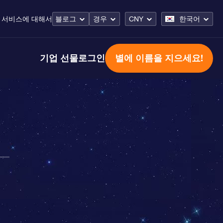
 서비스
에 대해서
블로그
경우
CNY
한국어
기업 선물
로그인
별에 이름을 지으세요!