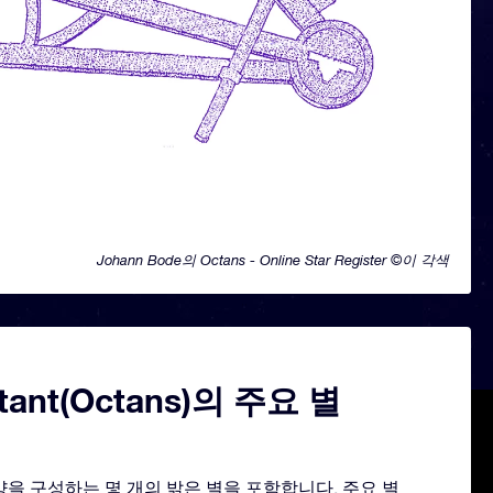
Johann Bode의 Octans - Online Star Register ©이 각색
tant(Octans)의 주요 별
모양을 구성하는 몇 개의 밝은 별을 포함합니다. 주요 별