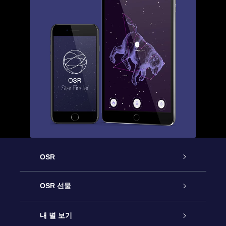
OSR
고객 서비스
OSR 선물
연락처
온라인 별 선물
내 별 보기