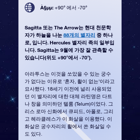
À§µµ:
+90° 에서 -70°
Sagitta 또는 The Arrow는 현대 천문학
자가 하늘을 나눈
88개의 별자리
중 하나
로, 입니다. Hercules 별자리 족의 일부입
니다. Sagitta는 9월에 가장 잘 관측할 수
있습니다(위도 +90°에서 -70°).
아라투스는 이것을 쏘았을 수 있는 궁수
가 없다는 이유로 ‘혼자, 활이 없는’이라고
묘사했다. 18세기 이전에 널리 사용되었
던 이 별자리에 대한 대체 라틴명은 다트
나 창을 의미하던 텔룸 (Telum)이었다. 그
리스 로마 신화에서 큐피드, 아폴로, 그리
고 헤라클레스가 이 화살을 이용했다. 이
화살은 궁수자리의 활에서 쏜 화살일 수
도 있다.