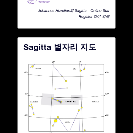
Johannes Hevelius의 Sagitta - Online Star
Register ©이 각색
Sagitta 별자리 지도