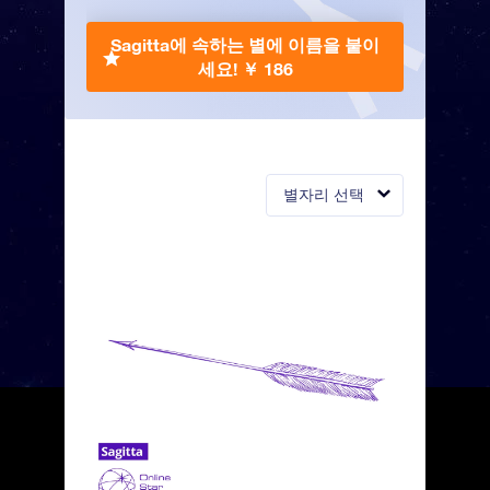
Sagitta에 속하는 별에 이름을 붙이
세요!
￥ 186
별자리 선택