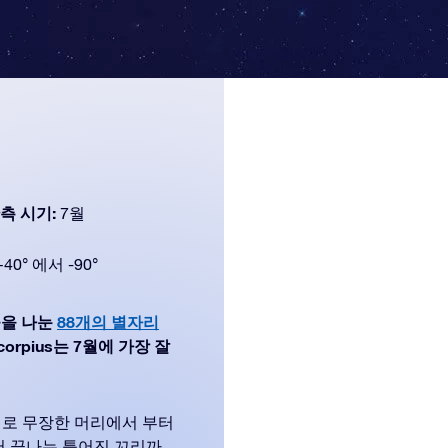
측 시기:
7월
+40° 에서 -90°
하늘을 나눈
88개의 별자리
orpius는 7월에 가장 잘
게로 무장한 머리에서 부터
서 끝나는 틀어진 꼬리까