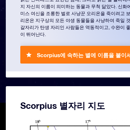
지 자신의 이름이 의미하는 동물과 무척 닮았다. 신화
미스 여신을 조롱한 벌로 사냥꾼 오리온을 죽이려고 보
리온은 지구상의 모든 야생 동물들을 사냥하여 죽일 것
갈자리가 탄생 자리인 사람들은 역동적이고, 수완이 좋
이 뛰어난다.
Scorpius에 속하는 별에 이름을 붙이
Scorpius 별자리 지도