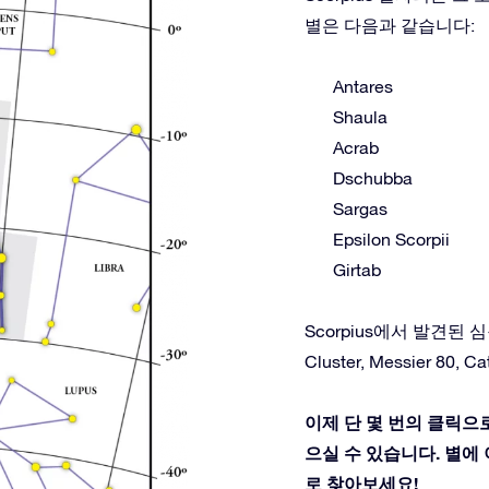
별은 다음과 같습니다:
Antares
Shaula
Acrab
Dschubba
Sargas
Epsilon Scorpii
Girtab
Scorpius에서 발견된 심원천체:
Cluster, Messier 80, C
이제 단 몇 번의 클릭으로
으실 수 있습니다. 별에 이
로 찾아보세요!