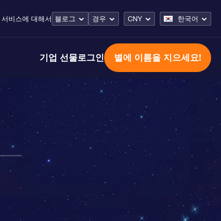
 서비스
에 대해서
블로그
경우
CNY
한국어
기업 선물
로그인
별에 이름을 지으세요!