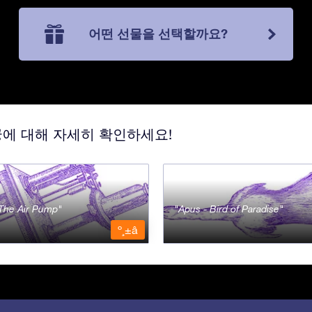
어떤 선물을 선택할까요?
궁에 대해 자세히 확인하세요!
- The Air Pump
Apus - Bird of Paradise
º¸±â