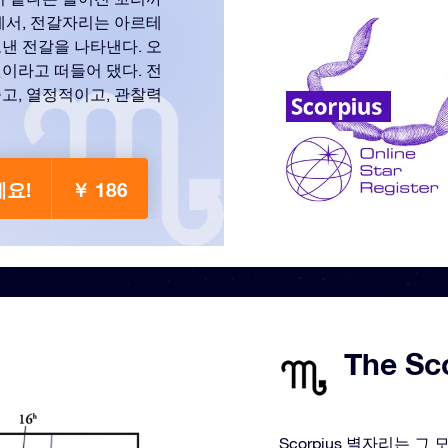
에서, 전갈자리는 아르테
낸 전갈을 나타낸다. 오
이라고 떠들어 댔다. 전
고, 열정적이고, 관찰력
세요!
￥ 186
The Sc
Scorpius 별자리는 