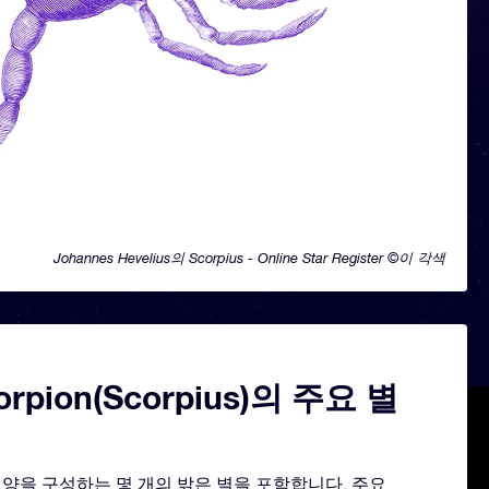
Johannes Hevelius의 Scorpius - Online Star Register ©이 각색
orpion(Scorpius)의 주요 별
그 모양을 구성하는 몇 개의 밝은 별을 포함합니다. 주요