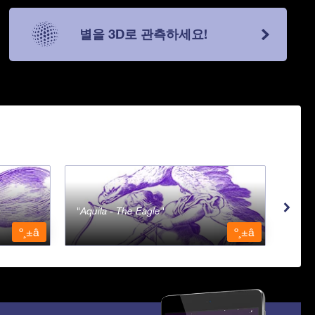
별을 3D로 관측하세요!
Aquila - The Eagle
Aqua
º¸±â
º¸±â