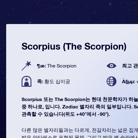
Scorpius (The Scorpion)
¶æ:
최고 관
The Scorpion
족:
À§µµ:
황도 십이궁
Scorpius 또는 The Scorpion는 현대 천문학자가 
중 하나로, 입니다. Zodiac 별자리 족의 일부입니다. Sc
관측할 수 있습니다(위도 +40°에서 -90°).
다른 많은 별자리들과는 다르게, 전갈자리는 넓은 집
밝은 안타레스로 표현된 몸체, 그리고 밝은 별 슐라에