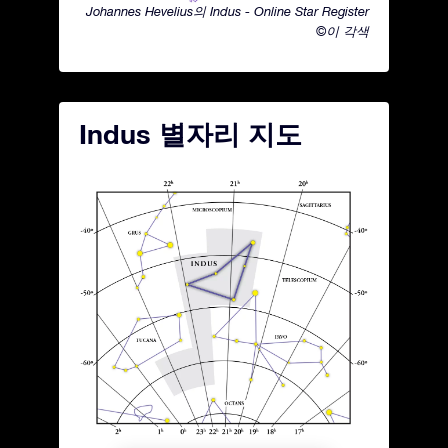
Johannes Hevelius의 Indus - Online Star Register
©이 각색
Indus 별자리 지도