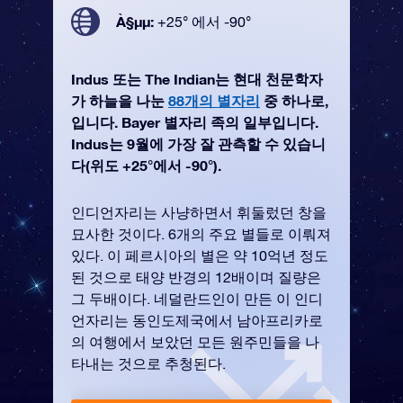
À§µµ:
+25° 에서 -90°
Indus 또는 The Indian는 현대 천문학자
가 하늘을 나눈
88개의 별자리
중 하나로,
입니다. Bayer 별자리 족의 일부입니다.
Indus는 9월에 가장 잘 관측할 수 있습니
다(위도 +25°에서 -90°).
인디언자리는 사냥하면서 휘둘렀던 창을
묘사한 것이다. 6개의 주요 별들로 이뤄져
있다. 이 페르시아의 별은 약 10억년 정도
된 것으로 태양 반경의 12배이며 질량은
그 두배이다. 네덜란드인이 만든 이 인디
언자리는 동인도제국에서 남아프리카로
의 여행에서 보았던 모든 원주민들을 나
타내는 것으로 추청된다.