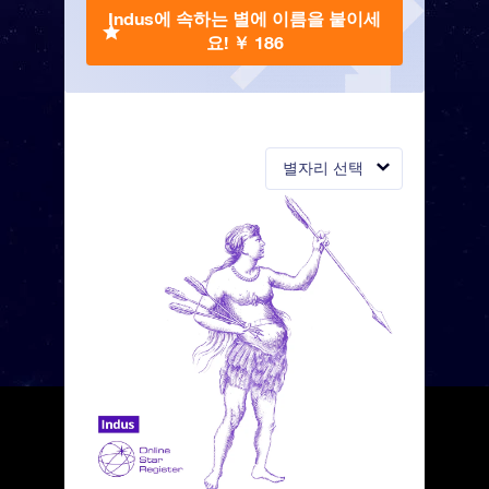
Indus에 속하는 별에 이름을 붙이세
요!
￥ 186
별자리 선택