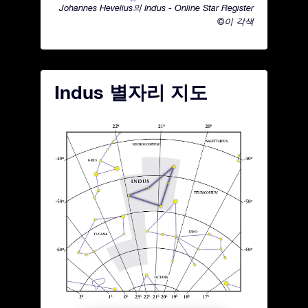
Johannes Hevelius의 Indus - Online Star Register
©이 각색
Indus 별자리 지도