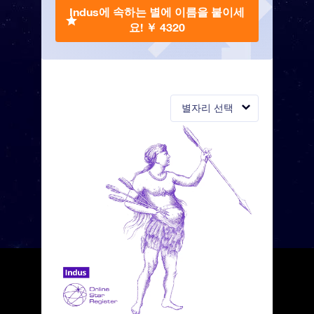
Indus에 속하는 별에 이름을 붙이세
요!
￥ 4320
별자리 선택