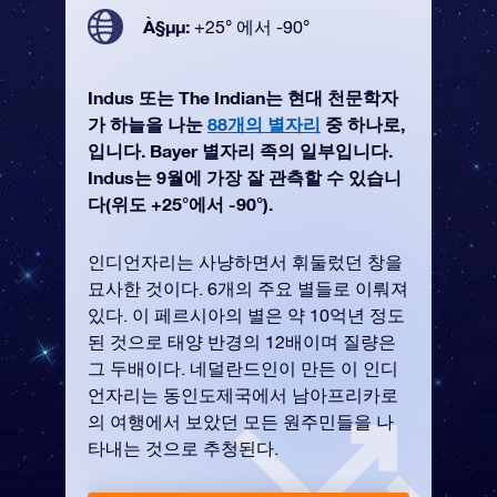
À§µµ:
+25° 에서 -90°
Indus 또는 The Indian는 현대 천문학자
가 하늘을 나눈
88개의 별자리
중 하나로,
입니다. Bayer 별자리 족의 일부입니다.
Indus는 9월에 가장 잘 관측할 수 있습니
다(위도 +25°에서 -90°).
인디언자리는 사냥하면서 휘둘렀던 창을
묘사한 것이다. 6개의 주요 별들로 이뤄져
있다. 이 페르시아의 별은 약 10억년 정도
된 것으로 태양 반경의 12배이며 질량은
그 두배이다. 네덜란드인이 만든 이 인디
언자리는 동인도제국에서 남아프리카로
의 여행에서 보았던 모든 원주민들을 나
타내는 것으로 추청된다.