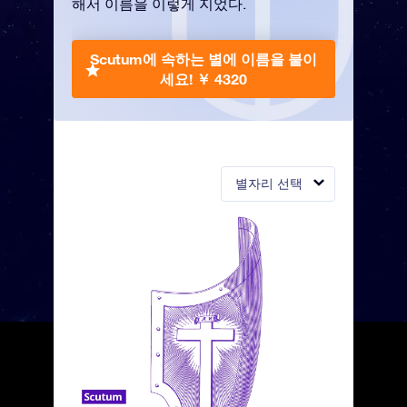
해서 이름을 이렇게 지었다.
Scutum에 속하는 별에 이름을 붙이
세요!
￥ 4320
별자리 선택