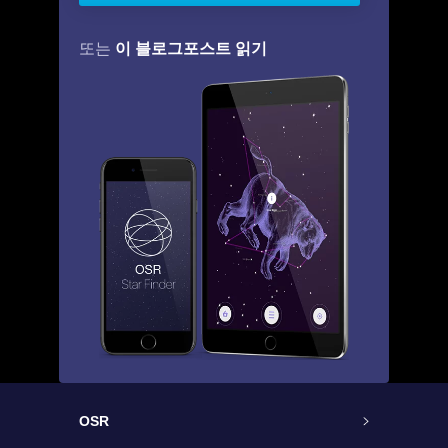
이 블로그포스트 읽기
또는
OSR