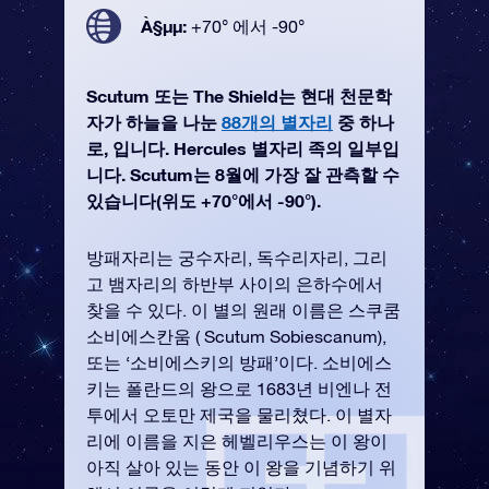
À§µµ:
+70° 에서 -90°
Scutum 또는 The Shield는 현대 천문학
자가 하늘을 나눈
88개의 별자리
중 하나
로, 입니다. Hercules 별자리 족의 일부입
니다. Scutum는 8월에 가장 잘 관측할 수
있습니다(위도 +70°에서 -90°).
방패자리는 궁수자리, 독수리자리, 그리
고 뱀자리의 하반부 사이의 은하수에서
찾을 수 있다. 이 별의 원래 이름은 스쿠쿰
소비에스칸움 ( Scutum Sobiescanum),
또는 ‘소비에스키의 방패’이다. 소비에스
키는 폴란드의 왕으로 1683년 비엔나 전
투에서 오토만 제국을 물리쳤다. 이 별자
리에 이름을 지은 헤벨리우스는 이 왕이
아직 살아 있는 동안 이 왕을 기념하기 위