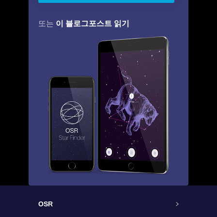
이 블로그포스트 읽기
또는
OSR