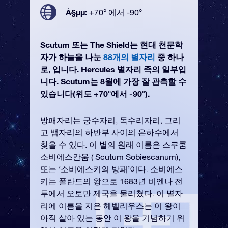
À§µµ:
+70° 에서 -90°
Scutum 또는 The Shield는 현대 천문학
자가 하늘을 나눈
88개의 별자리
중 하나
로, 입니다. Hercules 별자리 족의 일부입
니다. Scutum는 8월에 가장 잘 관측할 수
있습니다(위도 +70°에서 -90°).
방패자리는 궁수자리, 독수리자리, 그리
고 뱀자리의 하반부 사이의 은하수에서
찾을 수 있다. 이 별의 원래 이름은 스쿠쿰
소비에스칸움 ( Scutum Sobiescanum),
또는 ‘소비에스키의 방패’이다. 소비에스
키는 폴란드의 왕으로 1683년 비엔나 전
투에서 오토만 제국을 물리쳤다. 이 별자
리에 이름을 지은 헤벨리우스는 이 왕이
아직 살아 있는 동안 이 왕을 기념하기 위