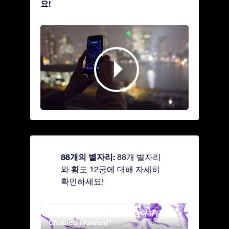
요!
88개의 별자리:
88개 별자리
와 황도 12궁에 대해 자세히
확인하세요!
Andromeda - 사슬에 묶인 여자 (The
Antli
Chained Maiden)