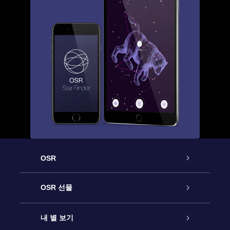
OSR
고객 서비스
OSR 선물
연락처
온라인 별 선물
내 별 보기