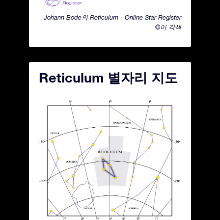
Johann Bode의 Reticulum - Online Star Register
©이 각색
Reticulum 별자리 지도