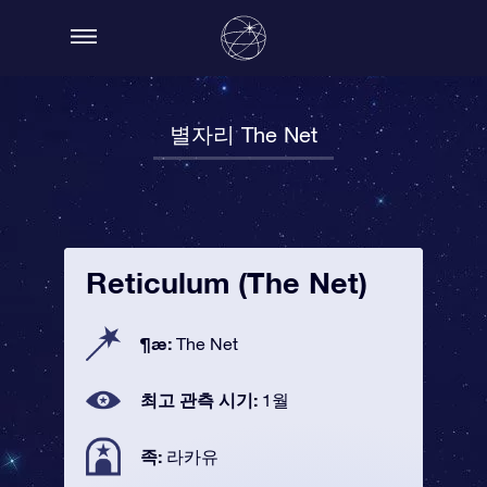
별자리 The Net
Reticulum (The Net)
¶æ:
The Net
최고 관측 시기:
1월
족:
라카유