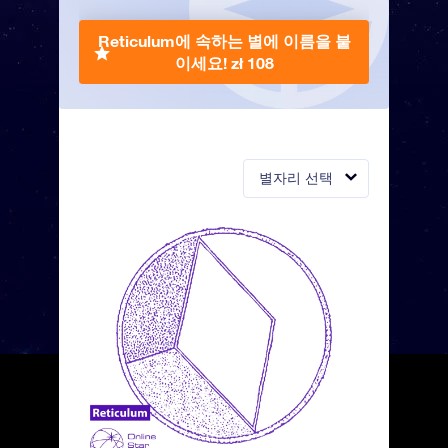
Reticulum에 속하는 별에 이름을 붙
이세요!
zł 108
별자리 선택