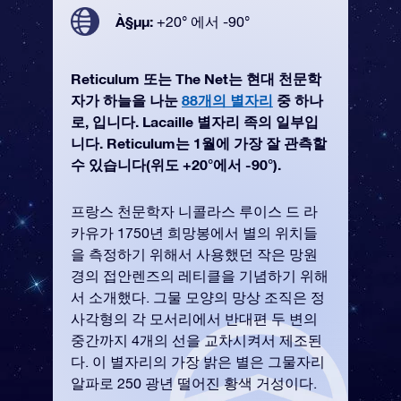
À§µµ:
+20° 에서 -90°
Reticulum 또는 The Net는 현대 천문학
자가 하늘을 나눈
88개의 별자리
중 하나
로, 입니다. Lacaille 별자리 족의 일부입
니다. Reticulum는 1월에 가장 잘 관측할
수 있습니다(위도 +20°에서 -90°).
프랑스 천문학자 니콜라스 루이스 드 라
카유가 1750년 희망봉에서 별의 위치들
을 측정하기 위해서 사용했던 작은 망원
경의 접안렌즈의 레티클을 기념하기 위해
서 소개했다. 그물 모양의 망상 조직은 정
사각형의 각 모서리에서 반대편 두 변의
중간까지 4개의 선을 교차시켜서 제조된
다. 이 별자리의 가장 밝은 별은 그물자리
알파로 250 광년 떨어진 황색 거성이다.