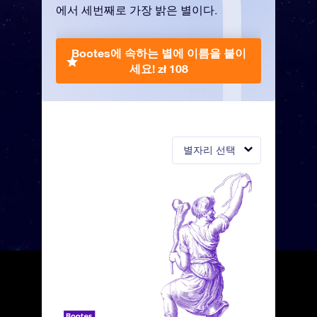
에서 세번째로 가장 밝은 별이다.
Bootes에 속하는 별에 이름을 붙이
세요!
zł 108
별자리 선택