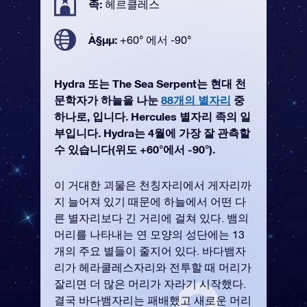
족:
헤르클레스
À§µµ:
+60° 에서 -90°
Hydra 또는 The Sea Serpent는 현대 천
문학자가 하늘을 나눈
88개의 별자리
중
하나로, 입니다. Hercules 별자리 족의 일
부입니다. Hydra는 4월에 가장 잘 관측할
수 있습니다(위도 +60°에서 -90°).
이 거대한 괴물은 천칭자리에서 게자리까
지 늘어져 있기 때문에 하늘에서 어떤 다
른 별자리보다 긴 거리에 걸쳐 있다. 뱀의
머리를 나타내는 연 모양의 성단에는 13
개의 주요 별들이 줄지어 있다. 바다뱀자
리가 헤라쿨레스자리와 전투할 때 머리가
잘리면 더 많은 머리가 자라기 시작했다.
결국 바다뱀자리는 패배했고 새로운 머리