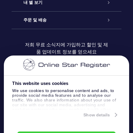
연락처
온라인 별 선물
내 별 보기
블로그
OSR 선물 팩
Star Register
주문 및 배송
자주 묻는 질문들
OSR Star Finder 앱
Super Star Gift
고객 로그인
저희 무료 소식지에 가입하고 할인 및 제
품 업데이트 정보를 얻으세요
OSR 상품권
후기
맞춤 별 페이지
결제 정보
기업 선물
One Million Stars
배송 정보
This website uses cookies
OSR 스타세이버
환불 정책
We use cookies to personalise content and ads, to
provide social media features and to analyse our
traffic. We also share information about your use of
Fly me to the stars VR 앱
our site with our social media, advertising and
별자리
analytics partners who may combine it with other
information that you’ve provided to them or that
Show details
they’ve collected from your use of their services.
Online Star Register BV
- Laan van de Maagd
83, 7324 BT Apeldoorn, The Netherlands