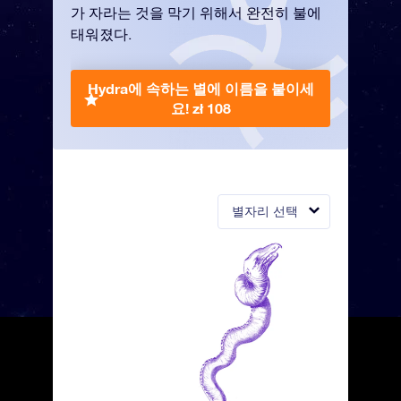
가 자라는 것을 막기 위해서 완전히 불에
태워졌다.
Hydra에 속하는 별에 이름을 붙이세
요!
zł 108
별자리 선택