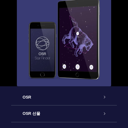
OSR
고객 서비스
OSR 선물