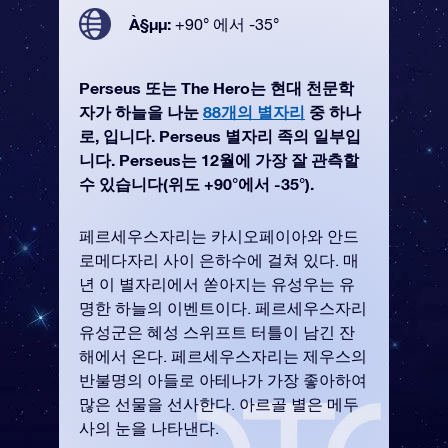
À§µµ:
+90° 에서 -35°
Perseus 또는 The Hero는 현대 천문학
자가 하늘을 나눈
88개의 별자리
중 하나
로, 입니다. Perseus 별자리 족의 일부입
니다. Perseus는 12월에 가장 잘 관측할
수 있습니다(위도 +90°에서 -35°).
페르세우스자리는 카시오페이아와 안드
로메다자리 사이 은하수에 걸쳐 있다. 매
년 이 별자리에서 쏟아지는 유성우는 유
명한 하늘의 이벤트이다. 페르세우스자리
유성군은 혜성 스위프트 터틀이 남긴 잔
해에서 온다. 페르세우스자리는 제우스의
반불명의 아들로 아테나가 가장 좋아하여
많은 선물을 선사한다. 아르골 별은 메두
사의 눈을 나타낸다.