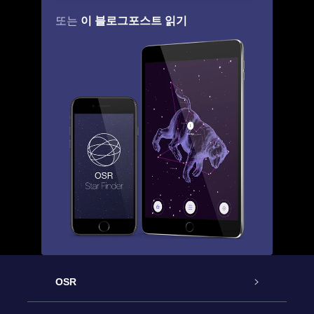
이 블로그포스트 읽기
또는
OSR