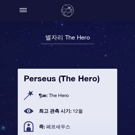
별자리 The Hero
Perseus (The Hero)
¶æ:
The Hero
최고 관측 시기:
12월
족:
페르세우스