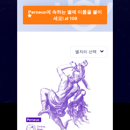
Perseus에 속하는 별에 이름을 붙이
세요!
zł 108
별자리 선택